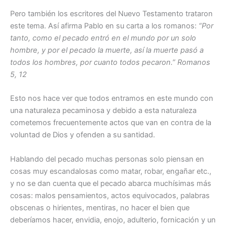
Pero también los escritores del Nuevo Testamento trataron
este tema. Así afirma Pablo en su carta a los romanos:
“Por
tanto, como el pecado entró en el mundo por un solo
hombre, y por el pecado la muerte, así la muerte pasó a
todos los hombres, por cuanto todos pecaron.” Romanos
5, 12
Esto nos hace ver que todos entramos en este mundo con
una naturaleza pecaminosa y debido a esta naturaleza
cometemos frecuentemente actos que van en contra de la
voluntad de Dios y ofenden a su santidad.
Hablando del pecado muchas personas solo piensan en
cosas muy escandalosas como matar, robar, engañar etc.,
y no se dan cuenta que el pecado abarca muchísimas más
cosas: malos pensamientos, actos equivocados, palabras
obscenas o hirientes, mentiras, no hacer el bien que
deberíamos hacer, envidia, enojo, adulterio, fornicación y un