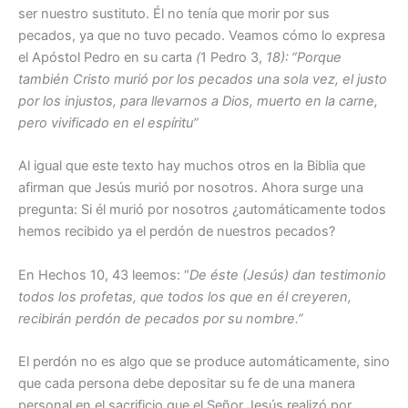
ser nuestro sustituto. Él no tenía que morir por sus
pecados, ya que no tuvo pecado. Veamos cómo lo expresa
el Apóstol Pedro en su carta
(
1 Pedro 3,
18):
“Porque
también Cristo murió por los pecados una sola vez, el justo
por los injustos, para llevarnos a Dios, muerto en la carne,
pero vivificado en el espíritu”
Al igual que este texto hay muchos otros en la Biblia que
afirman que Jesús murió por nosotros. Ahora surge una
pregunta: Si él murió por nosotros ¿automáticamente todos
hemos recibido ya el perdón de nuestros pecados?
En Hechos 10, 43 leemos: “
De éste (Jesús) dan testimonio
todos los profetas, que todos los que en él creyeren,
recibirán perdón de pecados por su nombre.”
El perdón no es algo que se produce automáticamente, sino
que cada persona debe depositar su fe de una manera
personal en el sacrificio que el Señor Jesús realizó por