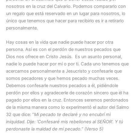
nosotros en la cruz del Calvario. Podemos compararlo con
un regalo que está reservado en un lugar para nosotros, lo
único que tenemos que hacer para recibirlo es ir a retirarlo
personalmente.
Hay cosas en la vida que nadie puede hacer por otra
persona. Así es con el perdón de nuestros pecados que
Dios nos ofrece en Cristo Jesús. Es un asunto personal,
nadie lo puede hacer por mí o por ti. Cada uno tenemos que
acercarnos personalmente a Jesucristo y confesarle que
somos pecadores y que hemos pecado muchas veces.
Debemos confesarle nuestros pecados a él, pidiéndole
perdón por ellos y agradecerle de corazón sincero que él ha
pagado por ellos en la cruz. Entonces seremos perdonados
de la misma manera como lo experimentó el autor del Salmo
32 que dice: “
Mi pecado te declaré y no encubrí mi
iniquidad. Dije: ‘Confesaré mis rebeliones al SEÑOR’. Y tú
perdonaste la maldad de mi pecado.” (Verso 5)