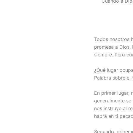
“Cuando a Dios
Todos nosotros h
promesa a Dios. P
siempre. Pero cua
¿Qué lugar ocupan
Palabra sobre el
En primer lugar,
generalmente se 
nos instruye al 
habrá en ti pecad
Segundo, debemos