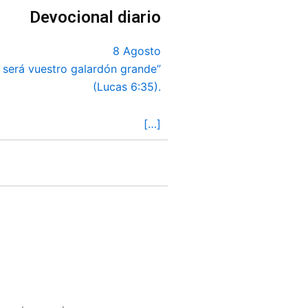
Devocional diario
8 Agosto
y será vuestro galardón grande”
(Lucas 6:35).
[…]