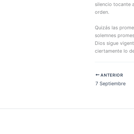
silencio tocante 
orden.
Quizás las prome
solemnes promesa
Dios sigue vigen
ciertamente lo d
ANTERIOR
7 Septiembre