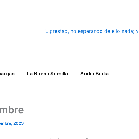
“...prestad, no esperando de ello nada; 
cargas
La Buena Semilla
Audio Biblia
embre
iembre, 2023