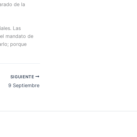
arado de la
ales. Las
 el mandato de
arlo; porque
SIGUIENTE
9 Septiembre