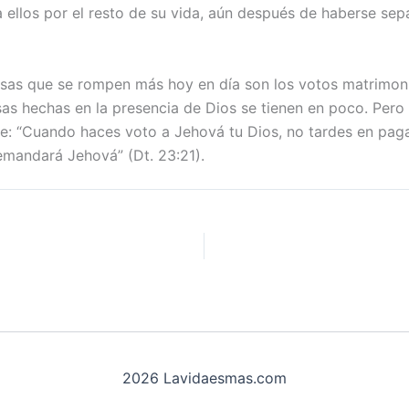
a ellos por el resto de su vida, aún después de haberse sep
sas que se rompen más hoy en día son los votos matrimoni
s hechas en la presencia de Dios se tienen en poco. Pero
te: “Cuando haces voto a Jehová tu Dios, no tardes en pag
emandará Jehová” (Dt. 23:21).
2026 Lavidaesmas.com