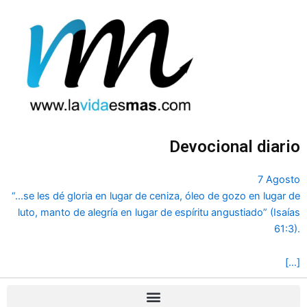
Ir
al
contenido
Devocional diario
7 Agosto
“...se les dé gloria en lugar de ceniza, óleo de gozo en lugar de
luto, manto de alegría en lugar de espíritu angustiado” (Isaías
61:3).
[…]