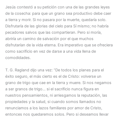
Jesús contestó a su petición con una de las grandes leyes
de la cosecha: para que un grano sea productivo debe caer
a tierra y morir. Si no pasara por la muerte, quedaría solo.
Disfrutaría de las glorias del cielo para Sí mismo; no habría
pecadores salvos que las compartieran. Pero si moría,
abriría un camino de salvación por el que muchos
disfrutarían de la vida eterna. Era imperativo que se ofreciera
como sacrificio en vez de darse a una vida llena de
comodidades.
T. G. Ragland dijo una vez: “De todos los planes para el
éxito seguro, el más cierto es el de Cristo: volverse un
grano de trigo que cae en la tierra y muere. Si nos negamos
a ser granos de trigo… si el sacrificio nunca figura en
nuestros pensamientos, ni arriesgamos la reputación, las
propiedades y la salud, si cuando somos llamados no
renunciamos a los lazos familiares por amor de Cristo,
entonces nos quedaremos solos. Pero si deseamos llevar