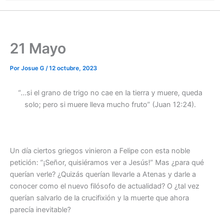
21 Mayo
Por
Josue G
/
12 octubre, 2023
“…si el grano de trigo no cae en la tierra y muere, queda
solo; pero si muere lleva mucho fruto” (Juan 12:24).
Un día ciertos griegos vinieron a Felipe con esta noble
petición: “¡Señor, quisiéramos ver a Jesús!” Mas ¿para qué
querían verle? ¿Quizás querían llevarle a Atenas y darle a
conocer como el nuevo filósofo de actualidad? O ¿tal vez
querían salvarlo de la crucifixión y la muerte que ahora
parecía inevitable?