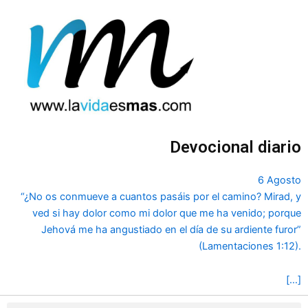
Ir
al
contenido
Devocional diario
6 Agosto
“¿No os conmueve a cuantos pasáis por el camino? Mirad, y
ved si hay dolor como mi dolor que me ha venido; porque
Jehová me ha angustiado en el día de su ardiente furor”
(Lamentaciones 1:12).
[…]