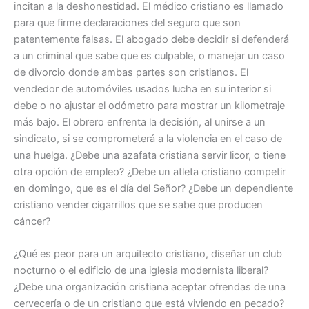
incitan a la deshonestidad. El médico cristiano es llamado
para que firme declaraciones del seguro que son
patentemente falsas. El abogado debe decidir si defenderá
a un criminal que sabe que es culpable, o manejar un caso
de divorcio donde ambas partes son cristianos. El
vendedor de automóviles usados lucha en su interior si
debe o no ajustar el odómetro para mostrar un kilometraje
más bajo. El obrero enfrenta la decisión, al unirse a un
sindicato, si se comprometerá a la violencia en el caso de
una huelga. ¿Debe una azafata cristiana servir licor, o tiene
otra opción de empleo? ¿Debe un atleta cristiano competir
en domingo, que es el día del Señor? ¿Debe un dependiente
cristiano vender cigarrillos que se sabe que producen
cáncer?
¿Qué es peor para un arquitecto cristiano, diseñar un club
nocturno o el edificio de una iglesia modernista liberal?
¿Debe una organización cristiana aceptar ofrendas de una
cervecería o de un cristiano que está viviendo en pecado?