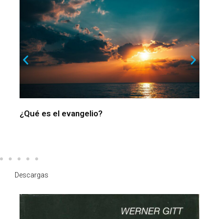
¿Qué es el evangelio?
¿
o
Descargas