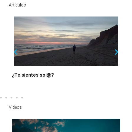
Artículos
¿Te sientes sol@?
¿
Videos