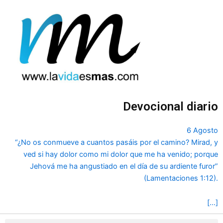
Ir
al
contenido
Devocional diario
6 Agosto
“¿No os conmueve a cuantos pasáis por el camino? Mirad, y
ved si hay dolor como mi dolor que me ha venido; porque
Jehová me ha angustiado en el día de su ardiente furor”
(Lamentaciones 1:12).
[…]