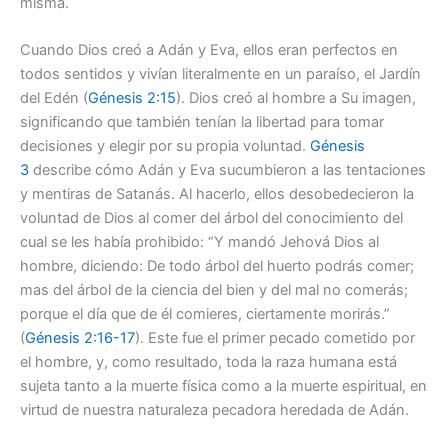
misma.
Cuando Dios creó a Adán y Eva, ellos eran perfectos en
todos sentidos y vivían literalmente en un paraíso, el Jardín
del Edén (
Génesis 2:15
). Dios creó al hombre a Su imagen,
significando que también tenían la libertad para tomar
decisiones y elegir por su propia voluntad.
Génesis
3
describe cómo Adán y Eva sucumbieron a las tentaciones
y mentiras de Satanás. Al hacerlo, ellos desobedecieron la
voluntad de Dios al comer del árbol del conocimiento del
cual se les había prohibido: “Y mandó Jehová Dios al
hombre, diciendo: De todo árbol del huerto podrás comer;
mas del árbol de la ciencia del bien y del mal no comerás;
porque el día que de él comieres, ciertamente morirás.”
(
Génesis 2:16-17
). Este fue el primer pecado cometido por
el hombre, y, como resultado, toda la raza humana está
sujeta tanto a la muerte física como a la muerte espiritual, en
virtud de nuestra naturaleza pecadora heredada de Adán.