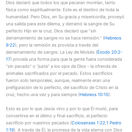
Dios declaró que todos los que pecaran morirían, tanto
física como espiritualmente. Este es el destino de toda la
humanidad. Pero Dios, en Su gracia y misericordia, proveyó
una salida para este dilema, y derramó la sangre de Su
perfecto Hijo en la cruz. Dios declaró que “sin
derramamiento de sangre no se hace remisión.” (
Hebreos
9:22
), pero la remisión es provista a través del
derramamiento de sangre. La Ley de Moisés (
Éxodo 20:2-
17
) proveía una forma para que la gente fuera considerada
“sin pecado” o “justa” a los ojos de Dios – la ofrenda de
animales sacrificados por el pecado. Estos sacrificios
fueron solo temporales, aunque, realmente eran una
prefiguración de lo perfecto, del sacrificio de Cristo en la
cruz, hecho una vez y para siempre (
Hebreos 10:10
).
Esto es por lo que Jesús vino y por lo que Él murió, para
convertirse en el último y final sacrificio, el perfecto
sacrificio por nuestros pecados (
Colosenses 1:22
;
1 Pedro
1:19
). A través de Él, la promesa de la vida eterna con Dios