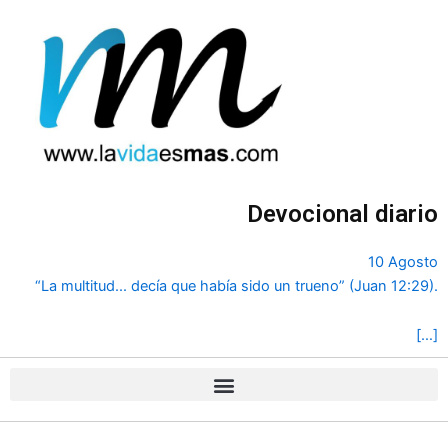
Ir
al
contenido
Devocional diario
10 Agosto
“La multitud... decía que había sido un trueno” (Juan 12:29).
[…]