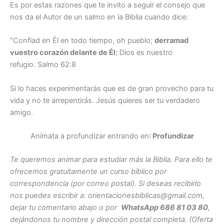
Es por estas razones que te invito a seguir el consejo que
nos da el Autor de un salmo en la Biblia cuando dice:
“Confiad en Él en todo tiempo, oh pueblo;
derramad
vuestro corazón delante de Él
; Dios es nuestro
refugio. Salmo 62:8
Si lo haces experimentarás que es de gran provecho para tu
vida y no te arrepentirás. Jesús quieres ser tu verdadero
amigo.
Anímata a profundizar entrando en
: Profundizar
Te queremos animar para estudiar más la Biblia. Para ello te
ofrecemos gratuitamente un curso bíblico por
correspondencia (por correo postal). Si deseas recibirlo
nos puedes escribir a: orientacionesbiblicas@gmail.com,
dejar tu comentario abajo o por
WhatsApp 686 81 03 80
,
dejándonos tu nombre y dirección postal completa. (Oferta