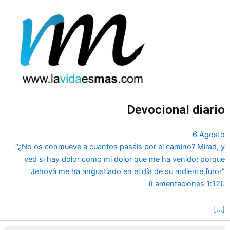
Ir
al
contenido
Devocional diario
6 Agosto
“¿No os conmueve a cuantos pasáis por el camino? Mirad, y
ved si hay dolor como mi dolor que me ha venido; porque
Jehová me ha angustiado en el día de su ardiente furor”
(Lamentaciones 1:12).
[…]