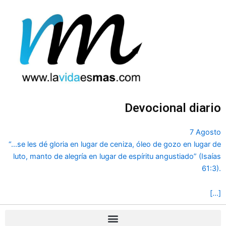
Ir
al
contenido
Devocional diario
7 Agosto
“...se les dé gloria en lugar de ceniza, óleo de gozo en lugar de
luto, manto de alegría en lugar de espíritu angustiado” (Isaías
61:3).
[…]