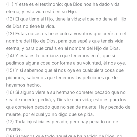
(11) Y este es el testimonio: que Dios nos ha dado vida
eterna; y esta vida está en su Hijo.
(12) El que tiene al Hijo, tiene la vida; el que no tiene al Hijo
de Dios no tiene la vida.
(13) Estas cosas os he escrito a vosotros que creéis en el
nombre del Hijo de Dios, para que sepáis que tenéis vida
eterna, y para que creáis en el nombre del Hijo de Dios.
(14) Y esta es la confianza que tenemos en él, que si
pedimos alguna cosa conforme a su voluntad, él nos oye.
(15) Y si sabemos que él nos oye en cualquiera cosa que
pidamos, sabemos que tenemos las peticiones que le
hayamos hecho.
(16) Si alguno viere a su hermano cometer pecado que no
sea de muerte, pedirá, y Dios le dará vida; esto es para los
que cometen pecado que no sea de muerte. Hay pecado de
muerte, por el cual yo no digo que se pida.
(17) Toda injusticia es pecado; pero hay pecado no de
muerte.
(18) Sabemos que todo aquel que ha nacido de Dios, no