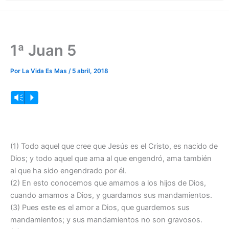
1ª Juan 5
Por
La Vida Es Mas
/
5 abril, 2018
Reproductor
Vm
P
de
audio
(1) Todo aquel que cree que Jesús es el Cristo, es nacido de
Dios; y todo aquel que ama al que engendró, ama también
al que ha sido engendrado por él.
(2) En esto conocemos que amamos a los hijos de Dios,
cuando amamos a Dios, y guardamos sus mandamientos.
(3) Pues este es el amor a Dios, que guardemos sus
mandamientos; y sus mandamientos no son gravosos.