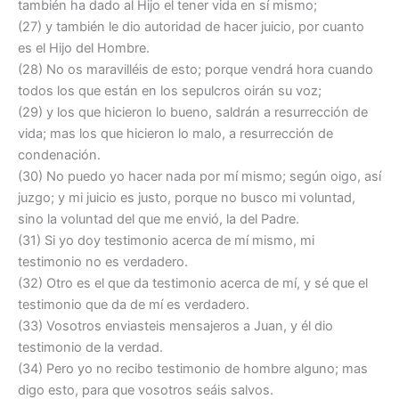
también ha dado al Hijo el tener vida en sí mismo;
(27) y también le dio autoridad de hacer juicio, por cuanto
es el Hijo del Hombre.
(28) No os maravilléis de esto; porque vendrá hora cuando
todos los que están en los sepulcros oirán su voz;
(29) y los que hicieron lo bueno, saldrán a resurrección de
vida; mas los que hicieron lo malo, a resurrección de
condenación.
(30) No puedo yo hacer nada por mí mismo; según oigo, así
juzgo; y mi juicio es justo, porque no busco mi voluntad,
sino la voluntad del que me envió, la del Padre.
(31) Si yo doy testimonio acerca de mí mismo, mi
testimonio no es verdadero.
(32) Otro es el que da testimonio acerca de mí, y sé que el
testimonio que da de mí es verdadero.
(33) Vosotros enviasteis mensajeros a Juan, y él dio
testimonio de la verdad.
(34) Pero yo no recibo testimonio de hombre alguno; mas
digo esto, para que vosotros seáis salvos.