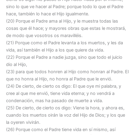
sino lo que ve hacer al Padre; porque todo lo que el Padre
hace, también lo hace el Hijo igualmente.
(20) Porque el Padre ama al Hijo, y le muestra todas las
cosas que él hace; y mayores obras que estas le mostrará,
de modo que vosotros os maravilléis.
(21) Porque como el Padre levanta a los muertos, y les da
vida, así también el Hijo a los que quiere da vida.
(22) Porque el Padre a nadie juzga, sino que todo el juicio
dio al Hijo,
(23) para que todos honren al Hijo como honran al Padre. El
que no honra al Hijo, no honra al Padre que le envió.
(24) De cierto, de cierto os digo: El que oye mi palabra, y
cree al que me envió, tiene vida eterna; y no vendrá a
condenación, mas ha pasado de muerte a vida.
(25) De cierto, de cierto os digo: Viene la hora, y ahora es,
cuando los muertos oirán la voz del Hijo de Dios; y los que
la oyeren vivirán.
(26) Porque como el Padre tiene vida en sí mismo, así