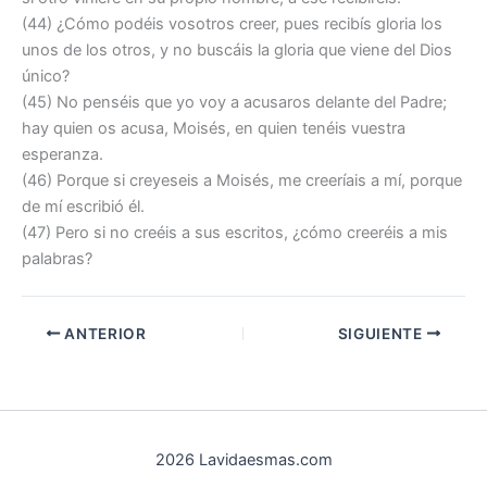
(44) ¿Cómo podéis vosotros creer, pues recibís gloria los
unos de los otros, y no buscáis la gloria que viene del Dios
único?
(45) No penséis que yo voy a acusaros delante del Padre;
hay quien os acusa, Moisés, en quien tenéis vuestra
esperanza.
(46) Porque si creyeseis a Moisés, me creeríais a mí, porque
de mí escribió él.
(47) Pero si no creéis a sus escritos, ¿cómo creeréis a mis
palabras?
ANTERIOR
SIGUIENTE
2026 Lavidaesmas.com