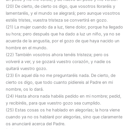
(20) De cierto, de cierto os digo, que vosotros lloraréis y
lamentaréis, y el mundo se alegrará; pero aunque vosotros
estéis tristes, vuestra tristeza se convertirá en gozo.
(21) La mujer cuando da a luz, tiene dolor, porque ha llegado
su hora; pero después que ha dado a luz un niño, ya no se
acuerda de la angustia, por el gozo de que haya nacido un
hombre en el mundo.
(22) También vosotros ahora tenéis tristeza; pero os
volveré a ver, y se gozará vuestro corazón, y nadie os
quitará vuestro gozo.
(23) En aquel día no me preguntaréis nada. De cierto, de
cierto os digo, que todo cuanto pidiereis al Padre en mi
nombre, os lo dará.
(24) Hasta ahora nada habéis pedido en mi nombre; pedid,
y recibiréis, para que vuestro gozo sea cumplido.
(25) Estas cosas os he hablado en alegorías; la hora viene
cuando ya no os hablaré por alegorías, sino que claramente
os anunciaré acerca del Padre.