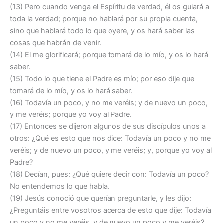
(13) Pero cuando venga el Espíritu de verdad, él os guiará a
toda la verdad; porque no hablará por su propia cuenta,
sino que hablará todo lo que oyere, y os hará saber las
cosas que habrán de venir.
(14) El me glorificará; porque tomará de lo mío, y os lo hará
saber.
(15) Todo lo que tiene el Padre es mío; por eso dije que
tomará de lo mío, y os lo hará saber.
(16) Todavía un poco, y no me veréis; y de nuevo un poco,
y me veréis; porque yo voy al Padre.
(17) Entonces se dijeron algunos de sus discípulos unos a
otros: ¿Qué es esto que nos dice: Todavía un poco y no me
veréis; y de nuevo un poco, y me veréis; y, porque yo voy al
Padre?
(18) Decían, pues: ¿Qué quiere decir con: Todavía un poco?
No entendemos lo que habla.
(19) Jesús conoció que querían preguntarle, y les dijo:
¿Preguntáis entre vosotros acerca de esto que dije: Todavía
un poco y no me veréis, y de nuevo un poco y me veréis?