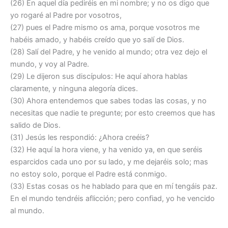
(26) En aquel día pediréis en mi nombre; y no os digo que
yo rogaré al Padre por vosotros,
(27) pues el Padre mismo os ama, porque vosotros me
habéis amado, y habéis creído que yo salí de Dios.
(28) Salí del Padre, y he venido al mundo; otra vez dejo el
mundo, y voy al Padre.
(29) Le dijeron sus discípulos: He aquí ahora hablas
claramente, y ninguna alegoría dices.
(30) Ahora entendemos que sabes todas las cosas, y no
necesitas que nadie te pregunte; por esto creemos que has
salido de Dios.
(31) Jesús les respondió: ¿Ahora creéis?
(32) He aquí la hora viene, y ha venido ya, en que seréis
esparcidos cada uno por su lado, y me dejaréis solo; mas
no estoy solo, porque el Padre está conmigo.
(33) Estas cosas os he hablado para que en mí tengáis paz.
En el mundo tendréis aflicción; pero confiad, yo he vencido
al mundo.