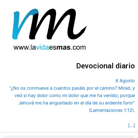
Ir
al
contenido
Devocional diario
6 Agosto
“¿No os conmueve a cuantos pasáis por el camino? Mirad, y
ved si hay dolor como mi dolor que me ha venido; porque
Jehová me ha angustiado en el día de su ardiente furor”
(Lamentaciones 1:12).
[…]