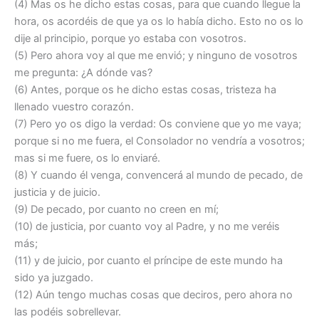
(4) Mas os he dicho estas cosas, para que cuando llegue la
hora, os acordéis de que ya os lo había dicho. Esto no os lo
dije al principio, porque yo estaba con vosotros.
(5) Pero ahora voy al que me envió; y ninguno de vosotros
me pregunta: ¿A dónde vas?
(6) Antes, porque os he dicho estas cosas, tristeza ha
llenado vuestro corazón.
(7) Pero yo os digo la verdad: Os conviene que yo me vaya;
porque si no me fuera, el Consolador no vendría a vosotros;
mas si me fuere, os lo enviaré.
(8) Y cuando él venga, convencerá al mundo de pecado, de
justicia y de juicio.
(9) De pecado, por cuanto no creen en mí;
(10) de justicia, por cuanto voy al Padre, y no me veréis
más;
(11) y de juicio, por cuanto el príncipe de este mundo ha
sido ya juzgado.
(12) Aún tengo muchas cosas que deciros, pero ahora no
las podéis sobrellevar.