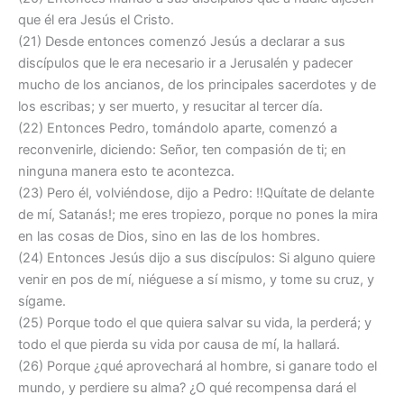
que él era Jesús el Cristo.
(21) Desde entonces comenzó Jesús a declarar a sus
discípulos que le era necesario ir a Jerusalén y padecer
mucho de los ancianos, de los principales sacerdotes y de
los escribas; y ser muerto, y resucitar al tercer día.
(22) Entonces Pedro, tomándolo aparte, comenzó a
reconvenirle, diciendo: Señor, ten compasión de ti; en
ninguna manera esto te acontezca.
(23) Pero él, volviéndose, dijo a Pedro: !!Quítate de delante
de mí, Satanás!; me eres tropiezo, porque no pones la mira
en las cosas de Dios, sino en las de los hombres.
(24) Entonces Jesús dijo a sus discípulos: Si alguno quiere
venir en pos de mí, niéguese a sí mismo, y tome su cruz, y
sígame.
(25) Porque todo el que quiera salvar su vida, la perderá; y
todo el que pierda su vida por causa de mí, la hallará.
(26) Porque ¿qué aprovechará al hombre, si ganare todo el
mundo, y perdiere su alma? ¿O qué recompensa dará el