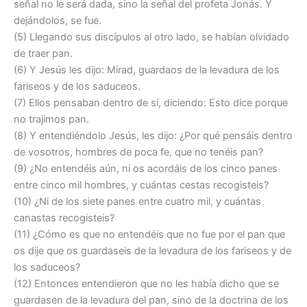
señal no le será dada, sino la señal del profeta Jonás. Y
dejándolos, se fue.
(5) Llegando sus discípulos al otro lado, se habían olvidado
de traer pan.
(6) Y Jesús les dijo: Mirad, guardaos de la levadura de los
fariseos y de los saduceos.
(7) Ellos pensaban dentro de sí, diciendo: Esto dice porque
no trajimos pan.
(8) Y entendiéndolo Jesús, les dijo: ¿Por qué pensáis dentro
de vosotros, hombres de poca fe, que no tenéis pan?
(9) ¿No entendéis aún, ni os acordáis de los cinco panes
entre cinco mil hombres, y cuántas cestas recogisteis?
(10) ¿Ni de los siete panes entre cuatro mil, y cuántas
canastas recogisteis?
(11) ¿Cómo es que no entendéis que no fue por el pan que
os dije que os guardaseis de la levadura de los fariseos y de
los saduceos?
(12) Entonces entendieron que no les había dicho que se
guardasen de la levadura del pan, sino de la doctrina de los