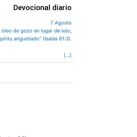
Devocional diario
7 Agosto
a, óleo de gozo en lugar de luto,
íritu angustiado” (Isaías 61:3).
[…]