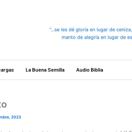
“...se les dé gloria en lugar de ceniz
manto de alegría en lugar de esp
cargas
La Buena Semilla
Audio Biblia
to
embre, 2023