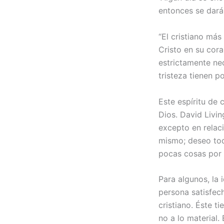
entonces se dará
“El cristiano más
Cristo en su cora
estrictamente nec
tristeza tienen p
Este espíritu de
Dios. David Livi
excepto en relac
mismo; deseo todo
pocas cosas por 
Para algunos, la 
persona satisfec
cristiano. Éste t
no a lo material.