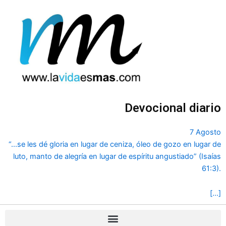
Ir
al
contenido
Devocional diario
7 Agosto
“...se les dé gloria en lugar de ceniza, óleo de gozo en lugar de
luto, manto de alegría en lugar de espíritu angustiado” (Isaías
61:3).
[…]