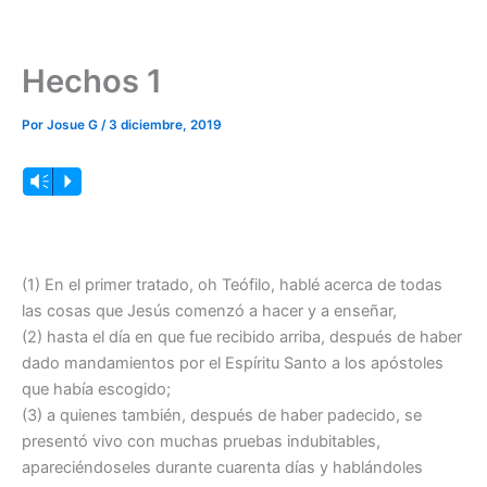
Hechos 1
Por
Josue G
/
3 diciembre, 2019
Reproductor
Vm
P
de
audio
(1) En el primer tratado, oh Teófilo, hablé acerca de todas
las cosas que Jesús comenzó a hacer y a enseñar,
(2) hasta el día en que fue recibido arriba, después de haber
dado mandamientos por el Espíritu Santo a los apóstoles
que había escogido;
(3) a quienes también, después de haber padecido, se
presentó vivo con muchas pruebas indubitables,
apareciéndoseles durante cuarenta días y hablándoles