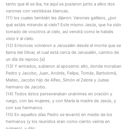
tanto que él se iba, he aquí se pusieron junto a ellos dos
varones con vestiduras blancas,
(11) los cuales también les dijeron: Varones galileos, ¿por
qué estáis mirando al cielo? Este mismo Jesús, que ha sido
tomado de vosotros al cielo, así vendrá como le habéis
visto ir al cielo.
(12) Entonces volvieron a Jerusalén desde el monte que se
llama del Olivar, el cual está cerca de Jerusalén, camino de
un día de reposo.[a]
(13) Y entrados, subieron al aposento alto, donde moraban
Pedro y Jacobo, Juan, Andrés, Felipe, Tomás, Bartolomé,
Mateo, Jacobo hijo de Alfeo, Simón el Zelote y Judas
hermano de Jacobo.
(14) Todos éstos perseveraban unánimes en oración y
ruego, con las mujeres, y con María la madre de Jesús, y
con sus hermanos.
(15) En aquellos días Pedro se levantó en medio de los
hermanos (y los reunidos eran como ciento veinte en
número), y dijo: