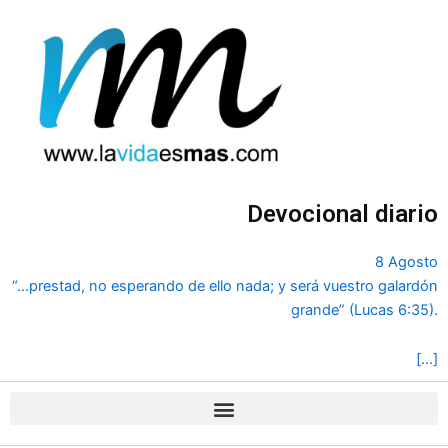
Ir
al
contenido
Devocional diario
8 Agosto
“...prestad, no esperando de ello nada; y será vuestro galardón
grande” (Lucas 6:35).
[…]