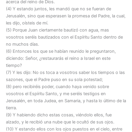
acerca del reino de Dios.
(4) Y estando juntos, les mandó que no se fueran de
Jerusalén, sino que esperasen la promesa del Padre, la cual,
les dijo, oísteis de mí.
(5) Porque Juan ciertamente bautizó con agua, mas
vosotros seréis bautizados con el Espíritu Santo dentro de
no muchos días.
(6) Entonces los que se habían reunido le preguntaron,
diciendo: Señor, ¿restaurarás el reino a Israel en este
tiempo?
(7) Y les dijo: No os toca a vosotros saber los tiempos o las
sazones, que el Padre puso en su sola potestad;
(8) pero recibiréis poder, cuando haya venido sobre
vosotros el Espíritu Santo, y me seréis testigos en
Jerusalén, en toda Judea, en Samaria, y hasta lo último de la
tierra.
(9) Y habiendo dicho estas cosas, viéndolo ellos, fue
alzado, y le recibió una nube que le ocultó de sus ojos.
(10) Y estando ellos con los ojos puestos en el cielo, entre