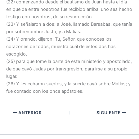
(22) comenzando desde el bautismo de Juan hasta el día
en que de entre nosotros fue recibido arriba, uno sea hecho
testigo con nosotros, de su resurrección.
(23) Y señalaron a dos: a José, llamado Barsabás, que tenía
por sobrenombre Justo, y a Matías.
(24) Y orando, dijeron: Tú, Señor, que conoces los
corazones de todos, muestra cuál de estos dos has
escogido,
(25) para que tome la parte de este ministerio y apostolado,
de que cayó Judas por transgresión, para irse a su propio
lugar.
(26) Y les echaron suertes, y la suerte cayó sobre Matías; y
fue contado con los once apóstoles.
ANTERIOR
SIGUIENTE