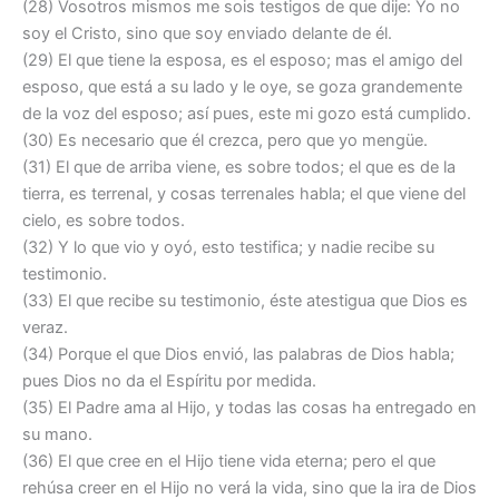
(28) Vosotros mismos me sois testigos de que dije: Yo no
soy el Cristo, sino que soy enviado delante de él.
(29) El que tiene la esposa, es el esposo; mas el amigo del
esposo, que está a su lado y le oye, se goza grandemente
de la voz del esposo; así pues, este mi gozo está cumplido.
(30) Es necesario que él crezca, pero que yo mengüe.
(31) El que de arriba viene, es sobre todos; el que es de la
tierra, es terrenal, y cosas terrenales habla; el que viene del
cielo, es sobre todos.
(32) Y lo que vio y oyó, esto testifica; y nadie recibe su
testimonio.
(33) El que recibe su testimonio, éste atestigua que Dios es
veraz.
(34) Porque el que Dios envió, las palabras de Dios habla;
pues Dios no da el Espíritu por medida.
(35) El Padre ama al Hijo, y todas las cosas ha entregado en
su mano.
(36) El que cree en el Hijo tiene vida eterna; pero el que
rehúsa creer en el Hijo no verá la vida, sino que la ira de Dios