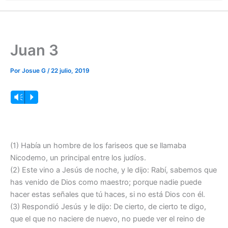
Juan 3
Por
Josue G
/
22 julio, 2019
Reproductor
Vm
P
de
audio
(1) Había un hombre de los fariseos que se llamaba
Nicodemo, un principal entre los judíos.
(2) Este vino a Jesús de noche, y le dijo: Rabí, sabemos que
has venido de Dios como maestro; porque nadie puede
hacer estas señales que tú haces, si no está Dios con él.
(3) Respondió Jesús y le dijo: De cierto, de cierto te digo,
que el que no naciere de nuevo, no puede ver el reino de