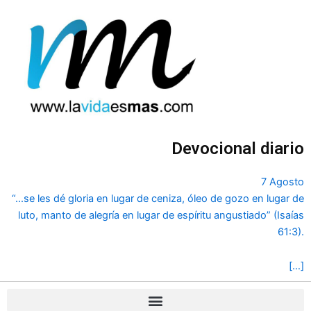
Ir
al
contenido
Devocional diario
7 Agosto
“...se les dé gloria en lugar de ceniza, óleo de gozo en lugar de
luto, manto de alegría en lugar de espíritu angustiado” (Isaías
61:3).
[…]