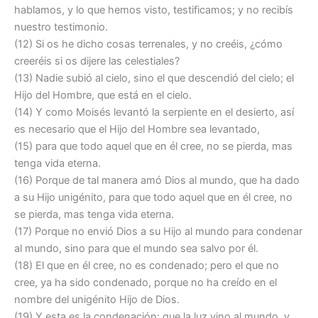
hablamos, y lo que hemos visto, testificamos; y no recibís
nuestro testimonio.
(12) Si os he dicho cosas terrenales, y no creéis, ¿cómo
creeréis si os dijere las celestiales?
(13) Nadie subió al cielo, sino el que descendió del cielo; el
Hijo del Hombre, que está en el cielo.
(14) Y como Moisés levantó la serpiente en el desierto, así
es necesario que el Hijo del Hombre sea levantado,
(15) para que todo aquel que en él cree, no se pierda, mas
tenga vida eterna.
(16) Porque de tal manera amó Dios al mundo, que ha dado
a su Hijo unigénito, para que todo aquel que en él cree, no
se pierda, mas tenga vida eterna.
(17) Porque no envió Dios a su Hijo al mundo para condenar
al mundo, sino para que el mundo sea salvo por él.
(18) El que en él cree, no es condenado; pero el que no
cree, ya ha sido condenado, porque no ha creído en el
nombre del unigénito Hijo de Dios.
(19) Y esta es la condenación: que la luz vino al mundo, y