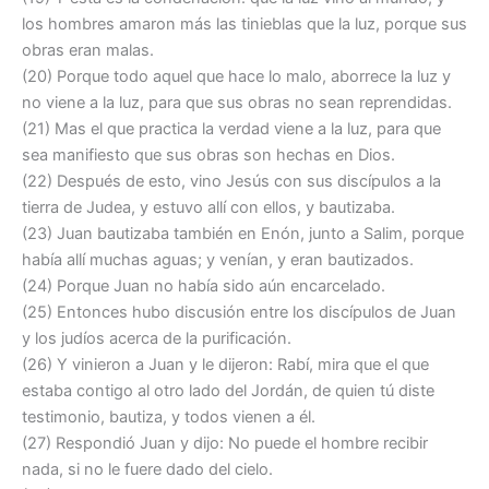
los hombres amaron más las tinieblas que la luz, porque sus
obras eran malas.
(20) Porque todo aquel que hace lo malo, aborrece la luz y
no viene a la luz, para que sus obras no sean reprendidas.
(21) Mas el que practica la verdad viene a la luz, para que
sea manifiesto que sus obras son hechas en Dios.
(22) Después de esto, vino Jesús con sus discípulos a la
tierra de Judea, y estuvo allí con ellos, y bautizaba.
(23) Juan bautizaba también en Enón, junto a Salim, porque
había allí muchas aguas; y venían, y eran bautizados.
(24) Porque Juan no había sido aún encarcelado.
(25) Entonces hubo discusión entre los discípulos de Juan
y los judíos acerca de la purificación.
(26) Y vinieron a Juan y le dijeron: Rabí, mira que el que
estaba contigo al otro lado del Jordán, de quien tú diste
testimonio, bautiza, y todos vienen a él.
(27) Respondió Juan y dijo: No puede el hombre recibir
nada, si no le fuere dado del cielo.