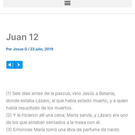
Juan 12
Por
Josue G
/
23 julio, 2019
Reproductor
Vm
P
de
audio
(1) Seis días antes de la pascua, vino Jesús a Betania,
donde estaba Lázaro, el que había estado muerto, y a quien
había resucitado de los muertos.
(2) Y le hicieron allí una cena; Marta servía, y Lázaro era uno
de los que estaban sentados a la mesa con él.
(3) Entonces María tomó una libra de perfume de nardo