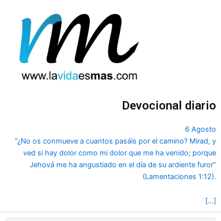
Ir
al
contenido
Devocional diario
6 Agosto
“¿No os conmueve a cuantos pasáis por el camino? Mirad, y
ved si hay dolor como mi dolor que me ha venido; porque
Jehová me ha angustiado en el día de su ardiente furor”
(Lamentaciones 1:12).
[…]