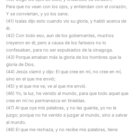
Para que no vean con los ojos, y entiendan con el corazón,
Y se conviertan, y yo los sane.
(41) Isaías dijo esto cuando vio su gloria, y habló acerca de
él.
(42) Con todo eso, aun de los gobernantes, muchos
creyeron en él; pero a causa de los fariseos no lo
confesaban, para no ser expulsados de la sinagoga.
(43) Porque amaban más la gloria de los hombres que la
gloria de Dios.
(44) Jesús clamó y dijo: El que cree en mí, no cree en mí,
sino en el que me envió;
(45) y el que me ve, ve al que me envió.
(46) Yo, la luz, he venido al mundo, para que todo aquel que
cree en mí no permanezca en tinieblas.
(47) Al que oye mis palabras, y no las guarda, yo no le
juzgo; porque no he venido a juzgar al mundo, sino a salvar
al mundo.
(48) El que me rechaza, y no recibe mis palabras, tiene