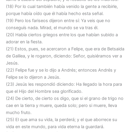
(18) Por lo cual también había venido la gente a recibirle,
porque había oído que él había hecho esta señal.
(19) Pero los fariseos dijeron entre sí: Ya veis que no
conseguís nada. Mirad, el mundo se va tras él.
(20) Había ciertos griegos entre los que habían subido a
adorar en la fiesta.
(21) Estos, pues, se acercaron a Felipe, que era de Betsaida
de Galilea, y le rogaron, diciendo: Señor, quisiéramos ver a
Jesús.
(22) Felipe fue y se lo dijo a Andrés; entonces Andrés y
Felipe se lo dijeron a Jesús.
(23) Jesús les respondió diciendo: Ha llegado la hora para
que el Hijo del Hombre sea glorificado.
(24) De cierto, de cierto os digo, que si el grano de trigo no
cae en la tierra y muere, queda solo; pero si muere, lleva
mucho fruto.
(25) El que ama su vida, la perderá; y el que aborrece su
vida en este mundo, para vida eterna la guardará.