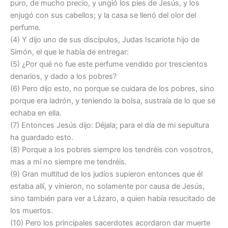
puro, de mucho precio, y ungió los pies de Jesús, y los
enjugó con sus cabellos; y la casa se llenó del olor del
perfume.
(4) Y dijo uno de sus discípulos, Judas Iscariote hijo de
Simón, el que le había de entregar:
(5) ¿Por qué no fue este perfume vendido por trescientos
denarios, y dado a los pobres?
(6) Pero dijo esto, no porque se cuidara de los pobres, sino
porque era ladrón, y teniendo la bolsa, sustraía de lo que se
echaba en ella.
(7) Entonces Jesús dijo: Déjala; para el día de mi sepultura
ha guardado esto.
(8) Porque a los pobres siempre los tendréis con vosotros,
mas a mí no siempre me tendréis.
(9) Gran multitud de los judíos supieron entonces que él
estaba allí, y vinieron, no solamente por causa de Jesús,
sino también para ver a Lázaro, a quien había resucitado de
los muertos.
(10) Pero los principales sacerdotes acordaron dar muerte