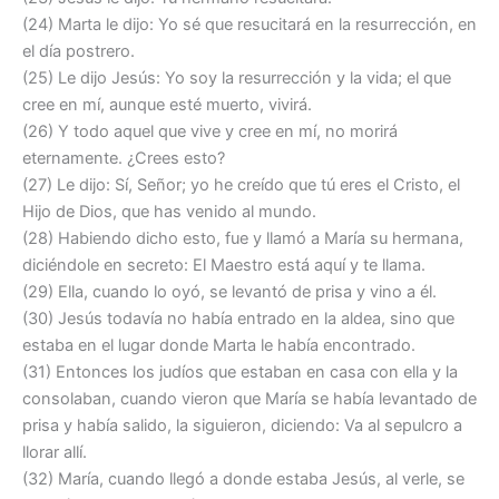
(24) Marta le dijo: Yo sé que resucitará en la resurrección, en
el día postrero.
(25) Le dijo Jesús: Yo soy la resurrección y la vida; el que
cree en mí, aunque esté muerto, vivirá.
(26) Y todo aquel que vive y cree en mí, no morirá
eternamente. ¿Crees esto?
(27) Le dijo: Sí, Señor; yo he creído que tú eres el Cristo, el
Hijo de Dios, que has venido al mundo.
(28) Habiendo dicho esto, fue y llamó a María su hermana,
diciéndole en secreto: El Maestro está aquí y te llama.
(29) Ella, cuando lo oyó, se levantó de prisa y vino a él.
(30) Jesús todavía no había entrado en la aldea, sino que
estaba en el lugar donde Marta le había encontrado.
(31) Entonces los judíos que estaban en casa con ella y la
consolaban, cuando vieron que María se había levantado de
prisa y había salido, la siguieron, diciendo: Va al sepulcro a
llorar allí.
(32) María, cuando llegó a donde estaba Jesús, al verle, se