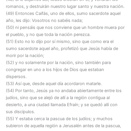
romanos, y destruirán nuestro lugar santo y nuestra nación.
(49) Entonces Caifás, uno de ellos, sumo sacerdote aquel
año, les dijo: Vosotros no sabéis nada;
(50) ni pensáis que nos conviene que un hombre muera por
el pueblo, y no que toda la nación perezca.
(51) Esto no lo dijo por sí mismo, sino que como era el
sumo sacerdote aquel año, profetizó que Jesús había de
morir por la nación;
(52) y no solamente por la nación, sino también para
congregar en uno a los hijos de Dios que estaban
dispersos.
(53) Así que, desde aquel día acordaron matarle.
(54) Por tanto, Jesús ya no andaba abiertamente entre los
judíos, sino que se alejó de allí a la región contigua al
desierto, a una ciudad llamada Efraín; y se quedó allí con
sus discípulos.
(55) Y estaba cerca la pascua de los judíos; y muchos
subieron de aquella región a Jerusalén antes de la pascua,