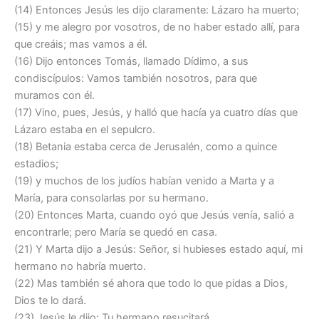
(14) Entonces Jesús les dijo claramente: Lázaro ha muerto;
(15) y me alegro por vosotros, de no haber estado allí, para
que creáis; mas vamos a él.
(16) Dijo entonces Tomás, llamado Dídimo, a sus
condiscípulos: Vamos también nosotros, para que
muramos con él.
(17) Vino, pues, Jesús, y halló que hacía ya cuatro días que
Lázaro estaba en el sepulcro.
(18) Betania estaba cerca de Jerusalén, como a quince
estadios;
(19) y muchos de los judíos habían venido a Marta y a
María, para consolarlas por su hermano.
(20) Entonces Marta, cuando oyó que Jesús venía, salió a
encontrarle; pero María se quedó en casa.
(21) Y Marta dijo a Jesús: Señor, si hubieses estado aquí, mi
hermano no habría muerto.
(22) Mas también sé ahora que todo lo que pidas a Dios,
Dios te lo dará.
(23) Jesús le dijo: Tu hermano resucitará.