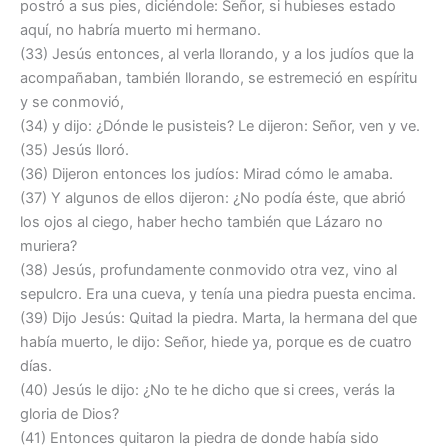
postró a sus pies, diciéndole: Señor, si hubieses estado
aquí, no habría muerto mi hermano.
(33) Jesús entonces, al verla llorando, y a los judíos que la
acompañaban, también llorando, se estremeció en espíritu
y se conmovió,
(34) y dijo: ¿Dónde le pusisteis? Le dijeron: Señor, ven y ve.
(35) Jesús lloró.
(36) Dijeron entonces los judíos: Mirad cómo le amaba.
(37) Y algunos de ellos dijeron: ¿No podía éste, que abrió
los ojos al ciego, haber hecho también que Lázaro no
muriera?
(38) Jesús, profundamente conmovido otra vez, vino al
sepulcro. Era una cueva, y tenía una piedra puesta encima.
(39) Dijo Jesús: Quitad la piedra. Marta, la hermana del que
había muerto, le dijo: Señor, hiede ya, porque es de cuatro
días.
(40) Jesús le dijo: ¿No te he dicho que si crees, verás la
gloria de Dios?
(41) Entonces quitaron la piedra de donde había sido