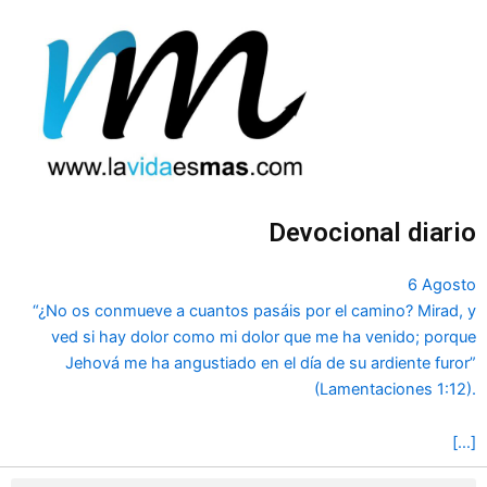
Ir
al
contenido
Devocional diario
6 Agosto
“¿No os conmueve a cuantos pasáis por el camino? Mirad, y
ved si hay dolor como mi dolor que me ha venido; porque
Jehová me ha angustiado en el día de su ardiente furor”
(Lamentaciones 1:12).
[…]