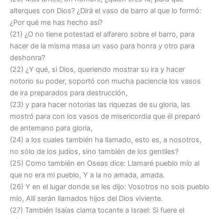
alterques con Dios? ¿Dirá el vaso de barro al que lo formó:
¿Por qué me has hecho así?
(21) ¿O no tiene potestad el alfarero sobre el barro, para
hacer de la misma masa un vaso para honra y otro para
deshonra?
(22) ¿Y qué, si Dios, queriendo mostrar su ira y hacer
notorio su poder, soportó con mucha paciencia los vasos
de ira preparados para destrucción,
(23) y para hacer notorias las riquezas de su gloria, las
mostró para con los vasos de misericordia que él preparó
de antemano para gloria,
(24) a los cuales también ha llamado, esto es, a nosotros,
no sólo de los judíos, sino también de los gentiles?
(25) Como también en Oseas dice: Llamaré pueblo mío al
que no era mi pueblo, Y a la no amada, amada.
(26) Y en el lugar donde se les dijo: Vosotros no sois pueblo
mío, Allí serán llamados hijos del Dios viviente.
(27) También Isaías clama tocante a Israel: Si fuere el