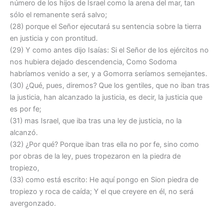
número de los hijos de Israel como la arena del mar, tan
sólo el remanente será salvo;
(28) porque el Señor ejecutará su sentencia sobre la tierra
en justicia y con prontitud.
(29) Y como antes dijo Isaías: Si el Señor de los ejércitos no
nos hubiera dejado descendencia, Como Sodoma
habríamos venido a ser, y a Gomorra seríamos semejantes.
(30) ¿Qué, pues, diremos? Que los gentiles, que no iban tras
la justicia, han alcanzado la justicia, es decir, la justicia que
es por fe;
(31) mas Israel, que iba tras una ley de justicia, no la
alcanzó.
(32) ¿Por qué? Porque iban tras ella no por fe, sino como
por obras de la ley, pues tropezaron en la piedra de
tropiezo,
(33) como está escrito: He aquí pongo en Sion piedra de
tropiezo y roca de caída; Y el que creyere en él, no será
avergonzado.