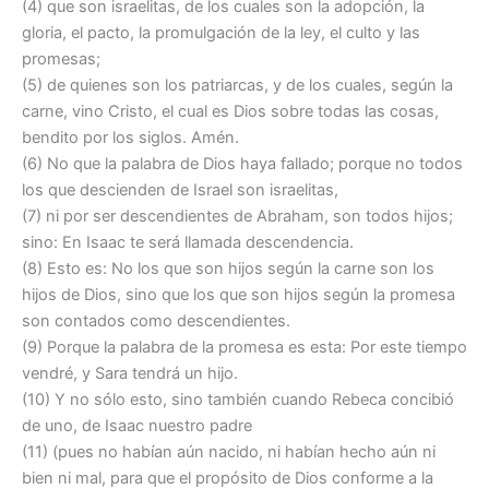
(4) que son israelitas, de los cuales son la adopción, la
gloria, el pacto, la promulgación de la ley, el culto y las
promesas;
(5) de quienes son los patriarcas, y de los cuales, según la
carne, vino Cristo, el cual es Dios sobre todas las cosas,
bendito por los siglos. Amén.
(6) No que la palabra de Dios haya fallado; porque no todos
los que descienden de Israel son israelitas,
(7) ni por ser descendientes de Abraham, son todos hijos;
sino: En Isaac te será llamada descendencia.
(8) Esto es: No los que son hijos según la carne son los
hijos de Dios, sino que los que son hijos según la promesa
son contados como descendientes.
(9) Porque la palabra de la promesa es esta: Por este tiempo
vendré, y Sara tendrá un hijo.
(10) Y no sólo esto, sino también cuando Rebeca concibió
de uno, de Isaac nuestro padre
(11) (pues no habían aún nacido, ni habían hecho aún ni
bien ni mal, para que el propósito de Dios conforme a la