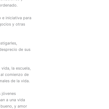
ordenado.
e iniciativa para
gocios y otras
stigarles,
desprecio de sus
vida, la escuela,
s al comienzo de
males de la vida.
s jóvenes
an a una vida
o bueno, y amor