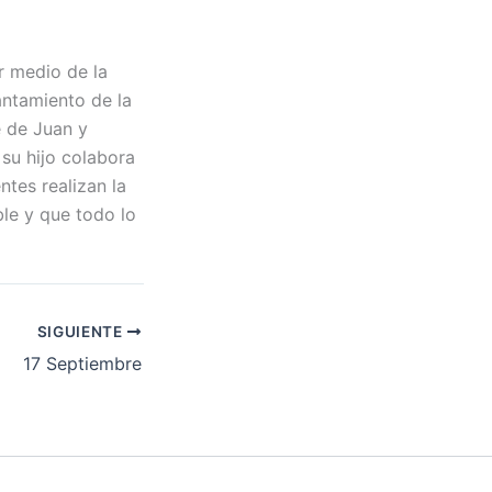
r medio de la
rantamiento de la
e de Juan y
su hijo colabora
ntes realizan la
ble y que todo lo
SIGUIENTE
17 Septiembre