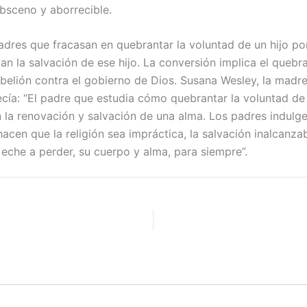
obsceno y aborrecible.
adres que fracasan en quebrantar la voluntad de un hijo po
ultan la salvación de ese hijo. La conversión implica el queb
ebelión contra el gobierno de Dios. Susana Wesley, la madr
ecía: “El padre que estudia cómo quebrantar la voluntad de 
 la renovación y salvación de una alma. Los padres indulge
hacen que la religión sea impráctica, la salvación inalcanza
 eche a perder, su cuerpo y alma, para siempre”.