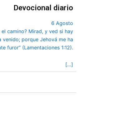
Devocional diario
6 Agosto
el camino? Mirad, y ved si hay
a venido; porque Jehová me ha
nte furor” (Lamentaciones 1:12).
[…]