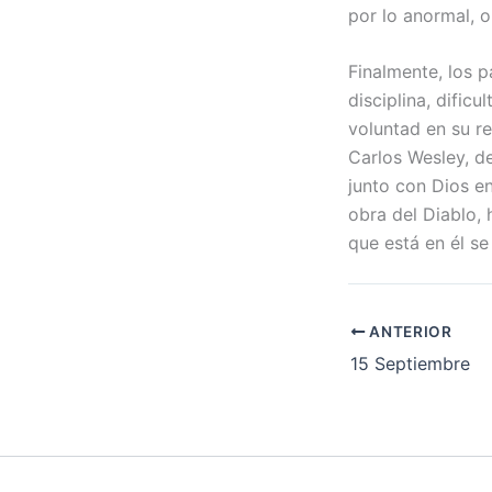
por lo anormal, 
Finalmente, los p
disciplina, dific
voluntad en su r
Carlos Wesley, d
junto con Dios en
obra del Diablo, 
que está en él se
ANTERIOR
15 Septiembre