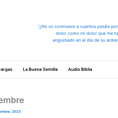
“¿No os conmueve a cuantos pasáis por 
dolor como mi dolor que me h
angustiado en el día de su ardie
cargas
La Buena Semilla
Audio Biblia
iembre
iembre, 2023