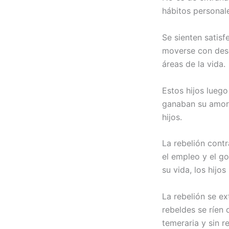
hábitos personal
Se sienten satis
moverse con desem
áreas de la vida.
Estos hijos luego
ganaban su amor 
hijos.
La rebelión contr
el empleo y el g
su vida, los hijo
La rebelión se ex
rebeldes se ríen
temeraria y sin r