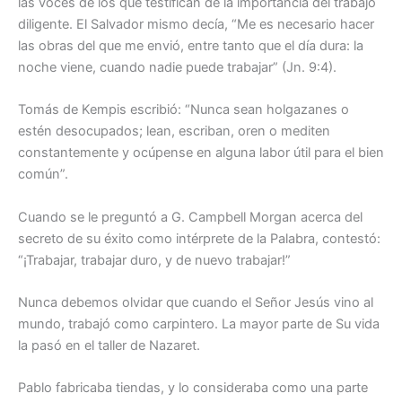
las voces de los que testifican de la importancia del trabajo
diligente. El Salvador mismo decía, “Me es necesario hacer
las obras del que me envió, entre tanto que el día dura: la
noche viene, cuando nadie puede trabajar” (Jn. 9:4).
Tomás de Kempis escribió: “Nunca sean holgazanes o
estén desocupados; lean, escriban, oren o mediten
constantemente y ocúpense en alguna labor útil para el bien
común”.
Cuando se le preguntó a G. Campbell Morgan acerca del
secreto de su éxito como intérprete de la Palabra, contestó:
“¡Trabajar, trabajar duro, y de nuevo trabajar!”
Nunca debemos olvidar que cuando el Señor Jesús vino al
mundo, trabajó como carpintero. La mayor parte de Su vida
la pasó en el taller de Nazaret.
Pablo fabricaba tiendas, y lo consideraba como una parte