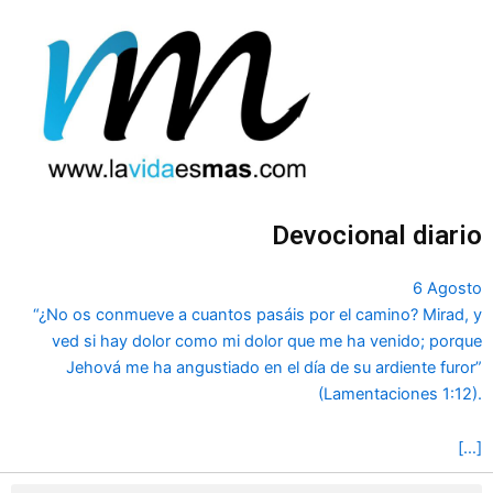
Ir
al
contenido
Devocional diario
6 Agosto
“¿No os conmueve a cuantos pasáis por el camino? Mirad, y
ved si hay dolor como mi dolor que me ha venido; porque
Jehová me ha angustiado en el día de su ardiente furor”
(Lamentaciones 1:12).
[…]