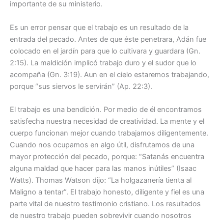
importante de su ministerio.
Es un error pensar que el trabajo es un resultado de la
entrada del pecado. Antes de que éste penetrara, Adán fue
colocado en el jardín para que lo cultivara y guardara (Gn.
2:15). La maldición implicó trabajo duro y el sudor que lo
acompaña (Gn. 3:19). Aun en el cielo estaremos trabajando,
porque “sus siervos le servirán” (Ap. 22:3).
El trabajo es una bendición. Por medio de él encontramos
satisfecha nuestra necesidad de creatividad. La mente y el
cuerpo funcionan mejor cuando trabajamos diligentemente.
Cuando nos ocupamos en algo útil, disfrutamos de una
mayor protección del pecado, porque: “Satanás encuentra
alguna maldad que hacer para las manos inútiles” (Isaac
Watts). Thomas Watson dijo: “La holgazanería tienta al
Maligno a tentar”. El trabajo honesto, diligente y fiel es una
parte vital de nuestro testimonio cristiano. Los resultados
de nuestro trabajo pueden sobrevivir cuando nosotros