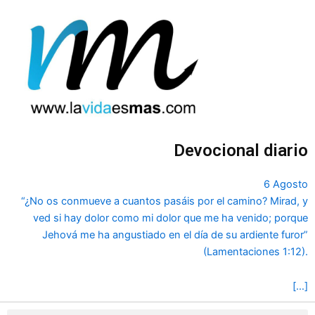
Ir
al
contenido
Devocional diario
6 Agosto
“¿No os conmueve a cuantos pasáis por el camino? Mirad, y
ved si hay dolor como mi dolor que me ha venido; porque
Jehová me ha angustiado en el día de su ardiente furor”
(Lamentaciones 1:12).
[…]