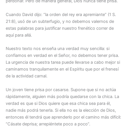
perdonar. Pero de manera general, Dios nunca tiene prisa.
Cuando David dijo: “la orden del rey era apremiante” (1 S.
21:8), usó de un subterfugio, y no debemos valernos de
estas palabras para justificar nuestro frenético correr de
aquí para allá.
Nuestro texto nos enseña una verdad muy sencilla: si
confiamos en verdad en el Señor, no debemos tener prisa.
La urgencia de nuestra tarea puede llevarse a cabo mejor si
caminamos tranquilamente en el Espíritu que por el frenesí
de la actividad carnal.
Un joven tiene prisa por casarse. Supone que si no actúa
rápidamente, alguien más podría quedarse con la chica. La
verdad es que si Dios quiere que esa chica sea para él,
nadie más podrá tenerla. Si ella no es la elección de Dios,
entonces él tendrá que aprenderlo por el camino más difícil:
“Cásate deprisa; arrepiéntete poco a poco”.