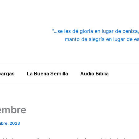
“...se les dé gloria en lugar de ceniz
manto de alegría en lugar de esp
cargas
La Buena Semilla
Audio Biblia
embre
ubre, 2023