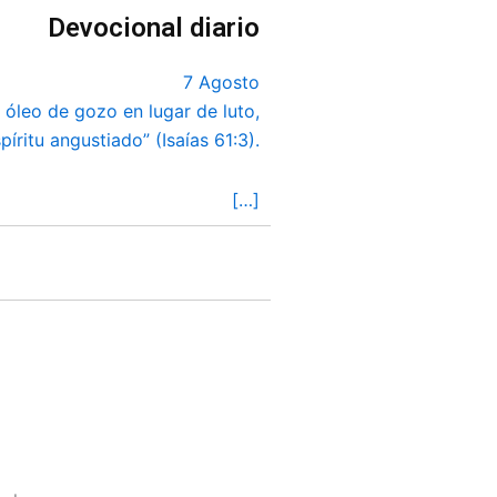
Devocional diario
7 Agosto
a, óleo de gozo en lugar de luto,
íritu angustiado” (Isaías 61:3).
[…]