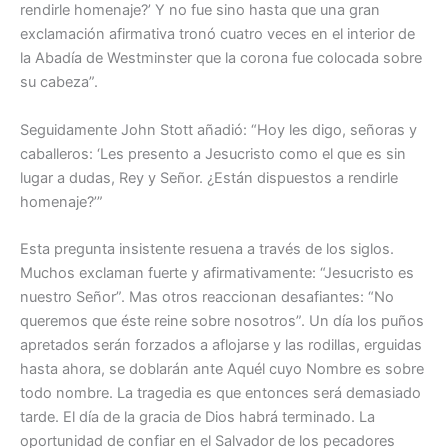
rendirle homenaje?’ Y no fue sino hasta que una gran
exclamación afirmativa tronó cuatro veces en el interior de
la Abadía de Westminster que la corona fue colocada sobre
su cabeza”.
Seguidamente John Stott añadió: “Hoy les digo, señoras y
caballeros: ‘Les presento a Jesucristo como el que es sin
lugar a dudas, Rey y Señor. ¿Están dispuestos a rendirle
homenaje?’”
Esta pregunta insistente resuena a través de los siglos.
Muchos exclaman fuerte y afirmativamente: “Jesucristo es
nuestro Señor”. Mas otros reaccionan desafiantes: “No
queremos que éste reine sobre nosotros”. Un día los puños
apretados serán forzados a aflojarse y las rodillas, erguidas
hasta ahora, se doblarán ante Aquél cuyo Nombre es sobre
todo nombre. La tragedia es que entonces será demasiado
tarde. El día de la gracia de Dios habrá terminado. La
oportunidad de confiar en el Salvador de los pecadores