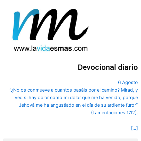
Ir
al
contenido
Devocional diario
6 Agosto
“¿No os conmueve a cuantos pasáis por el camino? Mirad, y
ved si hay dolor como mi dolor que me ha venido; porque
Jehová me ha angustiado en el día de su ardiente furor”
(Lamentaciones 1:12).
[…]