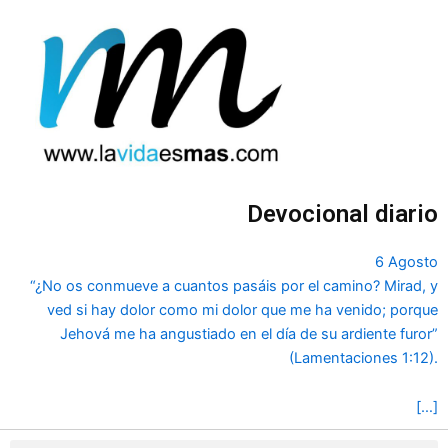
Ir
al
contenido
Devocional diario
6 Agosto
“¿No os conmueve a cuantos pasáis por el camino? Mirad, y
ved si hay dolor como mi dolor que me ha venido; porque
Jehová me ha angustiado en el día de su ardiente furor”
(Lamentaciones 1:12).
[…]