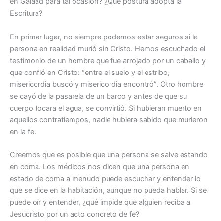
en Galaad para tal ocasión? ¿Qué postura adopta la
Escritura?
En primer lugar, no siempre podemos estar seguros si la
persona en realidad murió sin Cristo. Hemos escuchado el
testimonio de un hombre que fue arrojado por un caballo y
que confió en Cristo: “entre el suelo y el estribo,
misericordia buscó y misericordia encontró”. Otro hombre
se cayó de la pasarela de un barco y antes de que su
cuerpo tocara el agua, se convirtió. Si hubieran muerto en
aquellos contratiempos, nadie hubiera sabido que murieron
en la fe.
Creemos que es posible que una persona se salve estando
en coma. Los médicos nos dicen que una persona en
estado de coma a menudo puede escuchar y entender lo
que se dice en la habitación, aunque no pueda hablar. Si se
puede oír y entender, ¿qué impide que alguien reciba a
Jesucristo por un acto concreto de fe?