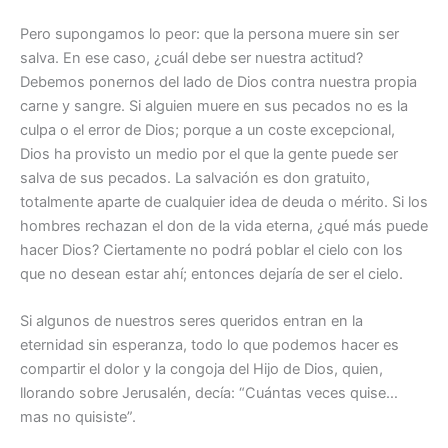
Pero supongamos lo peor: que la persona muere sin ser
salva. En ese caso, ¿cuál debe ser nuestra actitud?
Debemos ponernos del lado de Dios contra nuestra propia
carne y sangre. Si alguien muere en sus pecados no es la
culpa o el error de Dios; porque a un coste excepcional,
Dios ha provisto un medio por el que la gente puede ser
salva de sus pecados. La salvación es don gratuito,
totalmente aparte de cualquier idea de deuda o mérito. Si los
hombres rechazan el don de la vida eterna, ¿qué más puede
hacer Dios? Ciertamente no podrá poblar el cielo con los
que no desean estar ahí; entonces dejaría de ser el cielo.
Si algunos de nuestros seres queridos entran en la
eternidad sin esperanza, todo lo que podemos hacer es
compartir el dolor y la congoja del Hijo de Dios, quien,
llorando sobre Jerusalén, decía: “Cuántas veces quise…
mas no quisiste”.