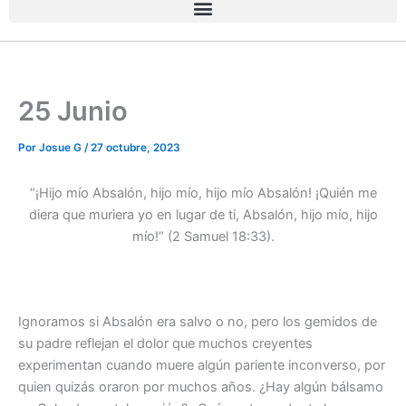
25 Junio
Por
Josue G
/
27 octubre, 2023
“¡Hijo mío Absalón, hijo mío, hijo mío Absalón! ¡Quién me
diera que muriera yo en lugar de ti, Absalón, hijo mío, hijo
mío!” (2 Samuel 18:33).
Ignoramos si Absalón era salvo o no, pero los gemidos de
su padre reflejan el dolor que muchos creyentes
experimentan cuando muere algún pariente inconverso, por
quien quizás oraron por muchos años. ¿Hay algún bálsamo