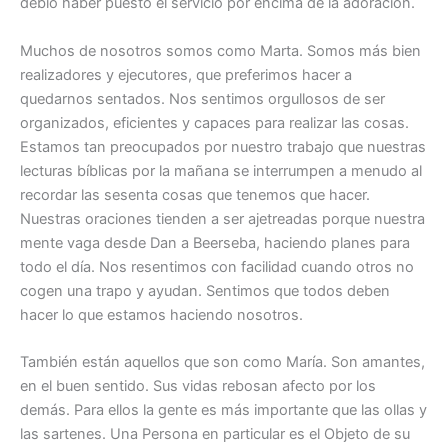
debió haber puesto el servicio por encima de la adoración.
Muchos de nosotros somos como Marta. Somos más bien
realizadores y ejecutores, que preferimos hacer a
quedarnos sentados. Nos sentimos orgullosos de ser
organizados, eficientes y capaces para realizar las cosas.
Estamos tan preocupados por nuestro trabajo que nuestras
lecturas bíblicas por la mañana se interrumpen a menudo al
recordar las sesenta cosas que tenemos que hacer.
Nuestras oraciones tienden a ser ajetreadas porque nuestra
mente vaga desde Dan a Beerseba, haciendo planes para
todo el día. Nos resentimos con facilidad cuando otros no
cogen una trapo y ayudan. Sentimos que todos deben
hacer lo que estamos haciendo nosotros.
También están aquellos que son como María. Son amantes,
en el buen sentido. Sus vidas rebosan afecto por los
demás. Para ellos la gente es más importante que las ollas y
las sartenes. Una Persona en particular es el Objeto de su