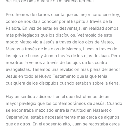
del Hijo de Dios durante Su ministerio terrenal.
Pero hemos de darnos cuenta que es mejor conocerle hoy,
como se nos da a conocer por el Espíritu a través de la
Palabra. En vez de estar en desventaja, en realidad somos
más privilegiados que los discípulos. Veámoslo de este
modo: Mateo vio a Jesús a través de los ojos de Mateo,
Marcos a través de los ojos de Marcos, Lucas a través de
los ojos de Lucas y Juan a través de los ojos de Juan. Pero
nosotros le vemos a través de los ojos de los cuatro
evangelistas. Tenemos una revelación más plena del Señor
Jesús en todo el Nuevo Testamento que la que tenía
cualquiera de los discípulos cuando estaban sobre la tierra.
Hay un sentido adicional, en el que disfrutamos de un
mayor privilegio que los contemporáneos de Jesús: Cuando
se encontraba mezclado entre la multitud en Nazaret o
Capernaúm, estaba necesariamente más cerca de algunos
que de otros. En el aposento alto, Juan se recostaba cerca