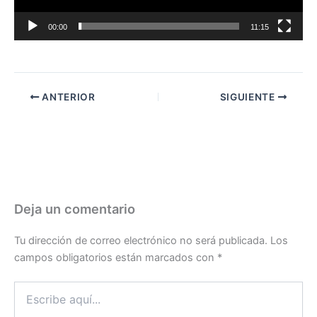
00:00
11:15
ANTERIOR
SIGUIENTE
Deja un comentario
Tu dirección de correo electrónico no será publicada.
Los
campos obligatorios están marcados con
*
Escribe
aquí...