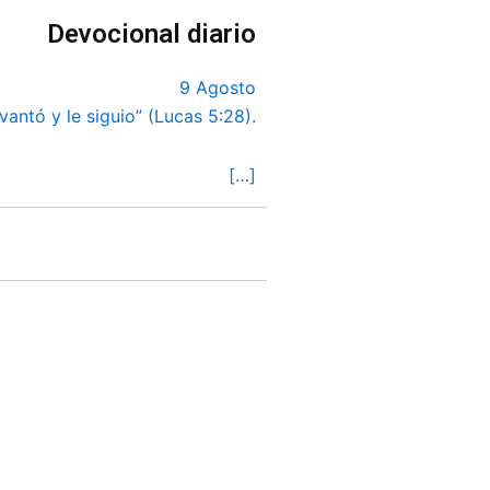
Devocional diario
9 Agosto
vantó y le siguio” (Lucas 5:28).
[…]