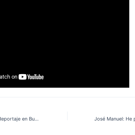
David y Mónica Reportaje en Buenas Noticias TV