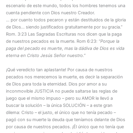
escenario de este mundo, todos los hombres tenemos una
cuenta pendiente con Dios nuestro Creador.
… por cuanto todos pecaron y están destituidos de la gloria
de Dios… siendo justificados gratuitamente por su gracia.”
Rom. 3:23 Las Sagradas Escrituras nos dicen que la paga
de nuestros pecados es la muerte. Rom 6:23:
“Porque la
paga del pecado es muerte, mas la dádiva de Dios es vida
eterna en Cristo Jesús Señor nuestro.”
¡Qué veredicto tan aplastante! Por causa de nuestros
pecados nos merecemos la muerte, es decir la separación
de Dios para toda la eternidad. Dios por amor a su
inconmovible JUSTICIA no puede saltarse las reglas de
juego que el mismo impuso – pero su AMOR le llevó a
buscar la solución – la única SOLUCIÓN – a este gran
dilema: Cristo – el justo, el único que no tenía pecado –
pagó con su muerte la deuda que teníamos delante de Dios
por causa de nuestros pecados. ¡Él único que no tenía que