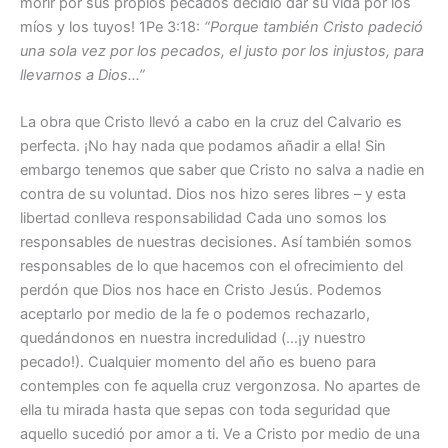
morir por sus propios pecados decidió dar su vida por los
míos y los tuyos! 1Pe 3:18:
“Porque también Cristo padeció
una sola vez por los pecados, el justo por los injustos, para
llevarnos a Dios…”
La obra que Cristo llevó a cabo en la cruz del Calvario es
perfecta. ¡No hay nada que podamos añadir a ella! Sin
embargo tenemos que saber que Cristo no salva a nadie en
contra de su voluntad. Dios nos hizo seres libres – y esta
libertad conlleva responsabilidad Cada uno somos los
responsables de nuestras decisiones. Así también somos
responsables de lo que hacemos con el ofrecimiento del
perdón que Dios nos hace en Cristo Jesús. Podemos
aceptarlo por medio de la fe o podemos rechazarlo,
quedándonos en nuestra incredulidad (…¡y nuestro
pecado!). Cualquier momento del año es bueno para
contemples con fe aquella cruz vergonzosa. No apartes de
ella tu mirada hasta que sepas con toda seguridad que
aquello sucedió por amor a ti. Ve a Cristo por medio de una