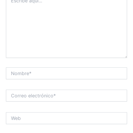
aquí...
Nombre*
Correo
electrónico*
Web