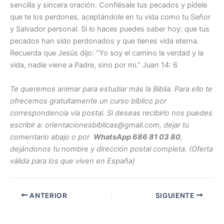
sencilla y sincera oración. Confiésale tus pecados y pídele
que te los perdones, aceptándole en tu vida como tu Señor
y Salvador personal. Si lo haces puedes saber hoy: que tus
pecados han sido perdonados y que tienes vida eterna.
Recuerda que Jesús dijo: “Yo soy el camino la verdad y la
vida, nadie viene a Padre, sino por mi.” Juan 14: 6
Te queremos animar para estudiar más la Biblia. Para ello te
ofrecemos gratuitamente un curso bíblico por
correspondencia vía postal. Si deseas recibirlo nos puedes
escribir a: orientacionesbiblicas@gmail.com, dejar tu
comentario abajo o por
WhatsApp 686 81 03 80
,
dejándonos tu nombre y dirección postal completa. (Oferta
válida para los que viven en España)
ANTERIOR
SIGUIENTE