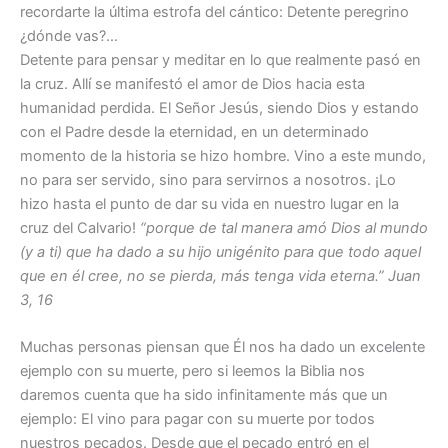
recordarte la última estrofa del cántico: Detente peregrino
¿dónde vas?…
Detente para pensar y meditar en lo que realmente pasó en
la cruz. Allí se manifestó el amor de Dios hacia esta
humanidad perdida. El Señor Jesús, siendo Dios y estando
con el Padre desde la eternidad, en un determinado
momento de la historia se hizo hombre. Vino a este mundo,
no para ser servido, sino para servirnos a nosotros. ¡Lo
hizo hasta el punto de dar su vida en nuestro lugar en la
cruz del Calvario!
“porque de tal manera amó Dios al mundo
(y a ti) que ha dado a su hijo unigénito para que todo aquel
que en él cree, no se pierda, más tenga vida eterna.” Juan
3, 16
Muchas personas piensan que Él nos ha dado un excelente
ejemplo con su muerte, pero si leemos la Biblia nos
daremos cuenta que ha sido infinitamente más que un
ejemplo: El vino para pagar con su muerte por todos
nuestros pecados. Desde que el pecado entró en el