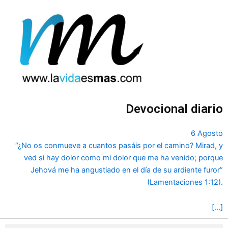
Ir
al
contenido
Devocional diario
6 Agosto
“¿No os conmueve a cuantos pasáis por el camino? Mirad, y
ved si hay dolor como mi dolor que me ha venido; porque
Jehová me ha angustiado en el día de su ardiente furor”
(Lamentaciones 1:12).
[…]