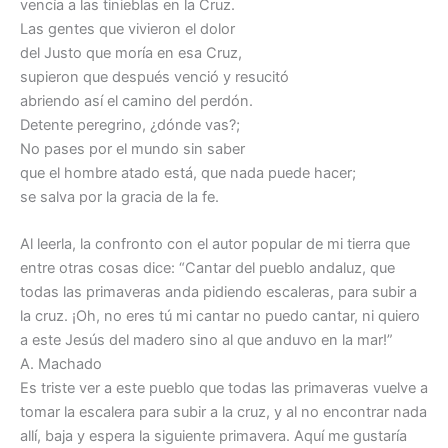
vencía a las tinieblas en la Cruz.
Las gentes que vivieron el dolor
del Justo que moría en esa Cruz,
supieron que después venció y resucitó
abriendo así el camino del perdón.
Detente peregrino, ¿dónde vas?;
No pases por el mundo sin saber
que el hombre atado está, que nada puede hacer;
se salva por la gracia de la fe.
Al leerla, la confronto con el autor popular de mi tierra que
entre otras cosas dice: “Cantar del pueblo andaluz, que
todas las primaveras anda pidiendo escaleras, para subir a
la cruz. ¡Oh, no eres tú mi cantar no puedo cantar, ni quiero
a este Jesús del madero sino al que anduvo en la mar!”
A. Machado
Es triste ver a este pueblo que todas las primaveras vuelve a
tomar la escalera para subir a la cruz, y al no encontrar nada
allí, baja y espera la siguiente primavera. Aquí me gustaría