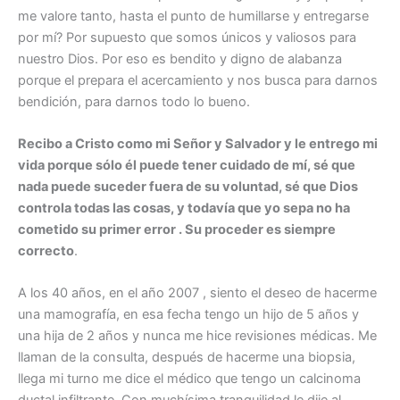
me valore tanto, hasta el punto de humillarse y entregarse
por mí? Por supuesto que somos únicos y valiosos para
nuestro Dios. Por eso es bendito y digno de alabanza
porque el prepara el acercamiento y nos busca para darnos
bendición, para darnos todo lo bueno.
Recibo a Cristo como mi Señor y Salvador y le entrego mi
vida porque sólo él puede tener cuidado de mí, sé que
nada puede suceder fuera de su voluntad, sé que Dios
controla todas las cosas, y todavía que yo sepa no ha
cometido su primer error . Su proceder es siempre
correcto
.
A los 40 años, en el año 2007 , siento el deseo de hacerme
una mamografía, en esa fecha tengo un hijo de 5 años y
una hija de 2 años y nunca me hice revisiones médicas. Me
llaman de la consulta, después de hacerme una biopsia,
llega mi turno me dice el médico que tengo un calcinoma