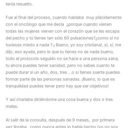
tenía resuelto.
Fue al final del proceso, cuando hablaba muy plácidamente
con el oncólogo que me decía ¿porque cuando vienen
todas las mujeres vienen con el corazón que se les escapa
del pecho y tú tienes tan sólo 60 pulsaciones?¿como si no
tuvieses miedo a nada ?.¡ Bueno, yo soy cristiana!, sí, sí, me
dijo, eso ayuda, pero lo que tu tienes no es nada bueno,
todo el protocolo seguido no se hace a una persona sana,
tu ahora puedes tener sanidad, pero no sabes cuanto te
puede durar si un año, dos, tres …o si tienes suerte puedes
formar parte de las personas sanadas. ¡Bueno, lo que es
tranquilidad puedes tener pero hay que ser objetivos!
Y así charlaba diciéndome una cosa buena y dos o tres
malas.
Al salir de la consulta, después de 9 meses, por primera
vez lloraba , como nunca antes lo había hecho (yo no soy