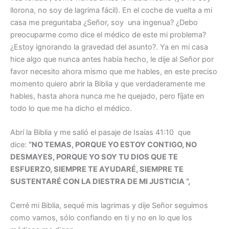
llorona, no soy de lagrima fácil). En el coche de vuelta a mi
casa me preguntaba ¿Señor, soy una ingenua? ¿Debo
preocuparme como dice el médico de este mi problema?
¿Estoy ignorando la gravedad del asunto?. Ya en mi casa
hice algo que nunca antes había hecho, le dije al Señor por
favor necesito ahora mismo que me hables, en este preciso
momento quiero abrir la Biblia y que verdaderamente me
hables, hasta ahora nunca me he quejado, pero fíjate en
todo lo que me ha dicho el médico.
Abrí la Biblia y me salió el pasaje de Isaías 41:10 que
dice:
“NO TEMAS, PORQUE YO ESTOY CONTIGO, NO
DESMAYES, PORQUE YO SOY TU DIOS QUE TE
ESFUERZO, SIEMPRE TE AYUDARÉ, SIEMPRE TE
SUSTENTARÉ CON LA DIESTRA DE MI JUSTICIA “,
Cerré mi Biblia, sequé mis lagrimas y dije Señor seguimos
como vamos, sólo confiando en ti y no en lo que los