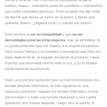
ductal infiltrante. Con muchísima tranquilidad le dije al
médico, bueno , mándeme usted las pastillitas o tratamiento
que usted considere oportuno. Todo enojado me dijo, trato
de decirte que tienes un tumor en el pecho y tienes que
operarte. Bueno , ¿dígame cómo y cuando me opero?
Este hombre al
ver mi tranquilidad
y que
no me
derrumbaba como las otras mujeres
, más se enfadaba. El
no podía entender que mis miedos a la muerte ya pasaron
hace mucho tiempo y la fortaleza y templanza que Dios me
daba delante de él, le seguían enojando muchísimo, hasta
el punto que levantaba mucho más la voz, y yo lo estaba
perfectamente escuchando.
Hubo una primera operación pero a nivel microscópico los
bordes estaban infectados, al mes siguiente en una
segunda operación, seguían los bordes infectados a nivel
microscópico y hubo una tercera operación y una cuarta
operación dos meses después. Luego vino la quimio, 8