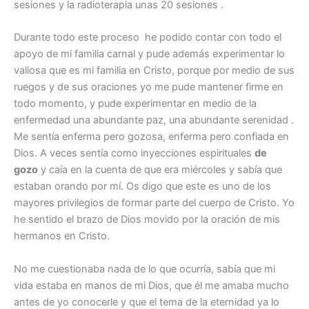
sesiones y la radioterapia unas 20 sesiones .
Durante todo este proceso he podido contar con todo el
apoyo de mi familia carnal y pude además experimentar lo
valiosa que es mi familia en Cristo, porque por medio de sus
ruegos y de sus oraciones yo me pude mantener firme en
todo momento, y pude experimentar en medio de la
enfermedad una abundante paz, una abundante serenidad .
Me sentía enferma pero gozosa, enferma pero confiada en
Dios. A veces sentía como inyecciones espirituales
de
gozo
y caía en la cuenta de que era miércoles y sabía que
estaban orando por mí. Os digo que este es uno de los
mayores privilegios de formar parte del cuerpo de Cristo. Yo
he sentido el brazo de Dios movido por la oración de mis
hermanos en Cristo.
No me cuestionaba nada de lo que ocurría, sabía que mi
vida estaba en manos de mi Dios, que él me amaba mucho
antes de yo conocerle y que el tema de la eternidad ya lo