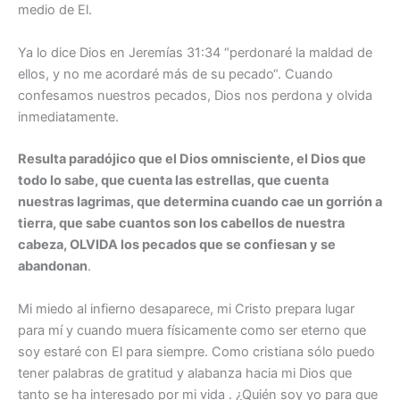
medio de El.
Ya lo dice Dios en Jeremías 31:34 “perdonaré la maldad de
ellos, y no me acordaré más de su pecado“. Cuando
confesamos nuestros pecados, Dios nos perdona y olvida
inmediatamente.
Resulta paradójico que el Dios omnisciente, el Dios que
todo lo sabe, que cuenta las estrellas, que cuenta
nuestras lagrimas, que determina cuando cae un gorrión a
tierra, que sabe cuantos son los cabellos de nuestra
cabeza, OLVIDA los pecados que se confiesan y se
abandonan
.
Mi miedo al infierno desaparece, mi Cristo prepara lugar
para mí y cuando muera físicamente como ser eterno que
soy estaré con El para siempre. Como cristiana sólo puedo
tener palabras de gratitud y alabanza hacia mi Dios que
tanto se ha interesado por mi vida . ¿Quién soy yo para que