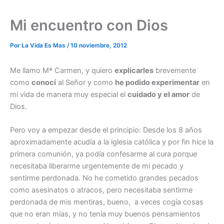
Mi encuentro con Dios
Por
La Vida Es Mas
/
10 noviembre, 2012
Me llamo Mª Carmen, y quiero
explicarles
brevemente
como
conocí
al Señor y como
he podido experimentar
en
mi vida de manera muy especial el
cuidado y el amor
de
Dios.
Pero voy a empezar desde el principio: Desde los 8 años
aproximadamente acudía a la iglesia católica y por fin hice la
primera comunión, ya podía confesarme al cura porque
necesitaba liberarme urgentemente de mi pecado y
sentirme perdonada. No he cometido grandes pecados
como asesinatos o atracos, pero necesitaba sentirme
perdonada de mis mentiras, bueno, a veces cogía cosas
que no eran mías, y no tenía muy buenos pensamientos