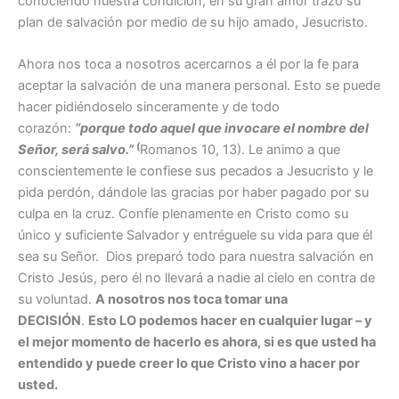
conociendo nuestra condición, en su gran amor trazó su
plan de salvación por medio de su hijo amado, Jesucristo.
Ahora nos toca a nosotros acercarnos a él por la fe para
aceptar la salvación de una manera personal. Esto se puede
hacer pidiéndoselo sinceramente y de todo
corazón:
“porque todo aquel que invocare el nombre del
(
Señor, será salvo.”
Romanos 10, 13). Le animo a que
conscientemente le confiese sus pecados a Jesucristo y le
pida perdón, dándole las gracias por haber pagado por su
culpa en la cruz. Confíe plenamente en Cristo como su
único y suficiente Salvador y entréguele su vida para que él
sea su Señor. Dios preparó todo para nuestra salvación en
Cristo Jesús, pero él no llevará a nadie al cielo en contra de
su voluntad.
A nosotros nos toca tomar una
DECISIÓN
.
Esto LO podemos hacer en cualquier lugar – y
el mejor momento de hacerlo es ahora, si es que usted ha
entendido y puede creer lo que Cristo vino a hacer por
usted.