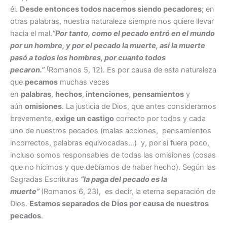
él.
Desde entonces todos nacemos siendo pecadores
; en
otras palabras, nuestra naturaleza siempre nos quiere llevar
hacia el mal.
“Por tanto, como el pecado entró en el mundo
por un hombre, y por el pecado la muerte, así la muerte
pasó a todos los hombres, por cuanto todos
(
pecaron.”
Romanos 5, 12). Es por causa de esta naturaleza
que
pecamos
muchas veces
en
palabras
,
hechos
,
intenciones
,
pensamientos
y
aún
omisiones
. La justicia de Dios, que antes consideramos
brevemente,
exige un castigo
correcto por todos y cada
uno de nuestros pecados (malas acciones, pensamientos
incorrectos, palabras equivocadas…) y, por si fuera poco,
incluso somos responsables de todas las omisiones (cosas
que no hicimos y que debíamos de haber hecho). Según las
Sagradas Escrituras
“la paga del pecado es la
muerte”
(Romanos 6, 23), es decir, la eterna separación de
Dios.
Estamos separados de Dios por causa de nuestros
pecados
.