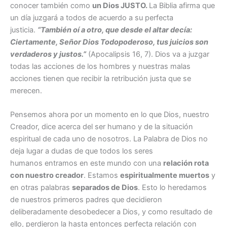
conocer también como
un Dios JUSTO.
La Biblia afirma que
un día juzgará a todos de acuerdo a su perfecta
justicia.
“
También oí a otro, que desde el altar decía:
Ciertamente, Señor Dios Todopoderoso, tus juicios son
verdaderos y justos.
”
(Apocalipsis 16, 7). Dios va a juzgar
todas las acciones de los hombres y nuestras malas
acciones tienen que recibir la retribución justa que se
merecen.
Pensemos ahora por un momento en lo que Dios, nuestro
Creador, dice acerca del ser humano y de la situación
espiritual de cada uno de nosotros. La Palabra de Dios no
deja lugar a dudas de que todos los seres
humanos entramos en este mundo con una
relación rota
con nuestro creador
. Estamos
espiritualmente muertos
y
en otras palabras
separados de Dios
. Esto lo heredamos
de nuestros primeros padres que decidieron
deliberadamente desobedecer a Dios, y como resultado de
ello, perdieron la hasta entonces perfecta relación con