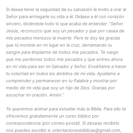
Si desea tener la seguridad de su salvación le invito a orar al
Señor para entregarle su vida a él. Diríjase a él con corazón
sincero, diciéndole todo lo que acaba de entender:
“Señor
Jesús, reconozco que soy un pecador y que por causa de
mis pecados merezco la muerte. Pero te doy las gracias
que tú moriste en mi lugar en la cruz, derramando tu
sangre para limpiarme de todos mis pecados. Te ruego
que me perdones todos mis pecados y que entres ahora
en mi vida para ser mi Salvador y Señor. Enséñame a hacer
tu voluntad en todos los ámbitos de mi vida. Ayúdame a
comprender y permanecer en tu Palabra y mostrar por
medio de mi vida que soy un hijo de Dios. Gracias por
escuchar mi oración. Amén
.”
Te queremos animar para estudiar más la Biblia. Para ello te
ofrecemos gratuitamente un curso bíblico por
correspondencia (por correo postal). Si deseas recibirlo
nos puedes escribir a: orientacionesbiblicas@gmail.com,