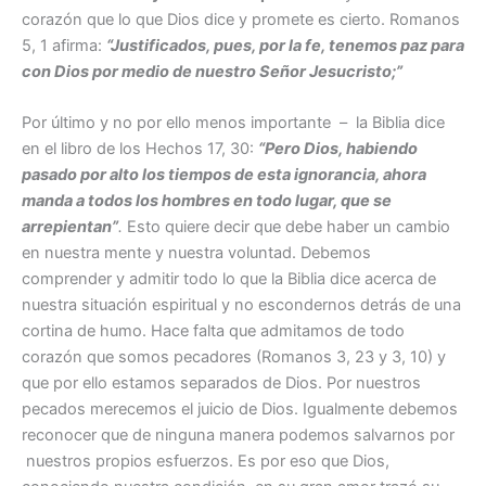
corazón que lo que Dios dice y promete es cierto. Romanos
5, 1 afirma:
“
Justificados, pues, por la fe, tenemos paz para
con Dios por medio de nuestro Señor Jesucristo;
”
Por último y no por ello menos importante – la Biblia dice
en el libro de los Hechos 17, 30:
“Pero Dios, habiendo
pasado por alto los tiempos de esta ignorancia, ahora
manda a todos los hombres en todo lugar, que se
arrepientan”
.
Esto quiere decir que debe haber un cambio
en nuestra mente y nuestra voluntad. Debemos
comprender y admitir todo lo que la Biblia dice acerca de
nuestra situación espiritual y no escondernos detrás de una
cortina de humo. Hace falta que admitamos de todo
corazón que somos pecadores (Romanos 3, 23 y 3, 10) y
que por ello estamos separados de Dios. Por nuestros
pecados merecemos el juicio de Dios. Igualmente debemos
reconocer que de ninguna manera podemos salvarnos por
nuestros propios esfuerzos. Es por eso que Dios,