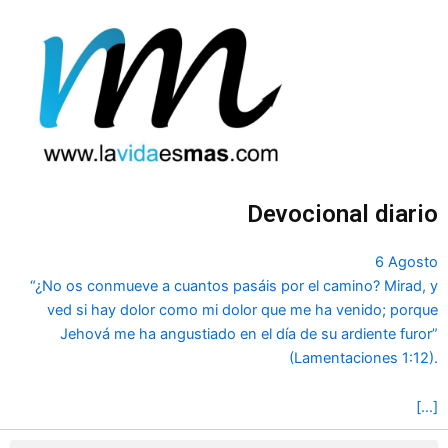
Ir
al
contenido
Devocional diario
6 Agosto
“¿No os conmueve a cuantos pasáis por el camino? Mirad, y
ved si hay dolor como mi dolor que me ha venido; porque
Jehová me ha angustiado en el día de su ardiente furor”
(Lamentaciones 1:12).
[…]