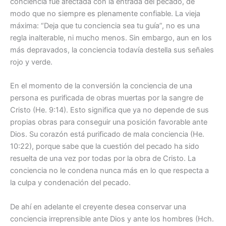
conciencia fue afectada con la entrada del pecado, de
modo que no siempre es plenamente confiable. La vieja
máxima: “Deja que tu conciencia sea tu guía”, no es una
regla inalterable, ni mucho menos. Sin embargo, aun en los
más depravados, la conciencia todavía destella sus señales
rojo y verde.
En el momento de la conversión la conciencia de una
persona es purificada de obras muertas por la sangre de
Cristo (He. 9:14). Esto significa que ya no depende de sus
propias obras para conseguir una posición favorable ante
Dios. Su corazón está purificado de mala conciencia (He.
10:22), porque sabe que la cuestión del pecado ha sido
resuelta de una vez por todas por la obra de Cristo. La
conciencia no le condena nunca más en lo que respecta a
la culpa y condenación del pecado.
De ahí en adelante el creyente desea conservar una
conciencia irreprensible ante Dios y ante los hombres (Hch.