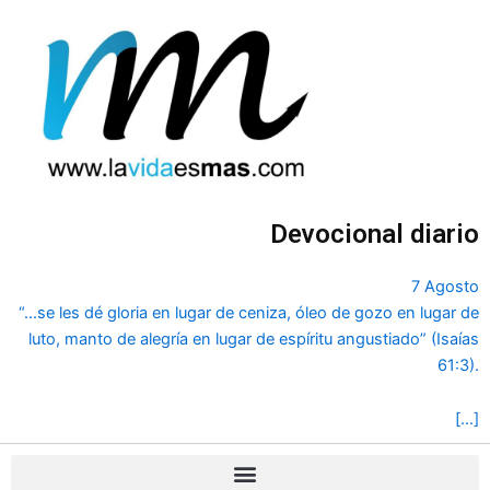
Ir
al
contenido
Devocional diario
7 Agosto
“...se les dé gloria en lugar de ceniza, óleo de gozo en lugar de
luto, manto de alegría en lugar de espíritu angustiado” (Isaías
61:3).
[…]