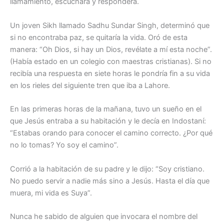
llamamiento, escuchará y responderá.
Un joven Sikh llamado Sadhu Sundar Singh, determinó que
si no encontraba paz, se quitaría la vida. Oró de esta
manera: “Oh Dios, si hay un Dios, revélate a mí esta noche”.
(Había estado en un colegio con maestras cristianas). Si no
recibía una respuesta en siete horas le pondría fin a su vida
en los rieles del siguiente tren que iba a Lahore.
En las primeras horas de la mañana, tuvo un sueño en el
que Jesús entraba a su habitación y le decía en Indostaní:
“Estabas orando para conocer el camino correcto. ¿Por qué
no lo tomas? Yo soy el camino”.
Corrió a la habitación de su padre y le dijo: “Soy cristiano.
No puedo servir a nadie más sino a Jesús. Hasta el día que
muera, mi vida es Suya”.
Nunca he sabido de alguien que invocara el nombre del