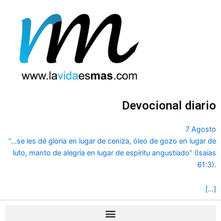
Ir
al
contenido
Devocional diario
7 Agosto
“...se les dé gloria en lugar de ceniza, óleo de gozo en lugar de
luto, manto de alegría en lugar de espíritu angustiado” (Isaías
61:3).
[…]