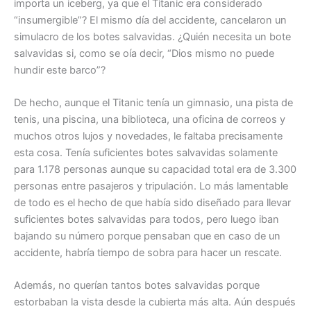
importa un iceberg, ya que el Titanic era considerado
“insumergible”? El mismo día del accidente, cancelaron un
simulacro de los botes salvavidas. ¿Quién necesita un bote
salvavidas si, como se oía decir, “Dios mismo no puede
hundir este barco”?
De hecho, aunque el Titanic tenía un gimnasio, una pista de
tenis, una piscina, una biblioteca, una oficina de correos y
muchos otros lujos y novedades, le faltaba precisamente
esta cosa. Tenía suficientes botes salvavidas solamente
para 1.178 personas aunque su capacidad total era de 3.300
personas entre pasajeros y tripulación. Lo más lamentable
de todo es el hecho de que había sido diseñado para llevar
suficientes botes salvavidas para todos, pero luego iban
bajando su número porque pensaban que en caso de un
accidente, habría tiempo de sobra para hacer un rescate.
Además, no querían tantos botes salvavidas porque
estorbaban la vista desde la cubierta más alta. Aún después