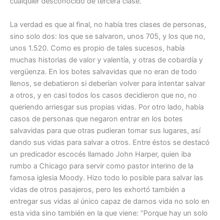
cualquier desconocido de tercera clase.
La verdad es que al final, no había tres clases de personas,
sino solo dos: los que se salvaron, unos 705, y los que no,
unos 1.520. Como es propio de tales sucesos, había
muchas historias de valor y valentía, y otras de cobardía y
vergüenza. En los botes salvavidas que no eran de todo
llenos, se debatieron si deberían volver para intentar salvar
a otros, y en casi todos los casos decidieron que no, no
queriendo arriesgar sus propias vidas. Por otro lado, había
casos de personas que negaron entrar en los botes
salvavidas para que otras pudieran tomar sus lugares, así
dando sus vidas para salvar a otros. Entre éstos se destacó
un predicador escocés llamado John Harper, quien iba
rumbo a Chicago para servir como pastor interino de la
famosa iglesia Moody. Hizo todo lo posible para salvar las
vidas de otros pasajeros, pero les exhortó también a
entregar sus vidas al único capaz de darnos vida no solo en
esta vida sino también en la que viene: “Porque hay un solo