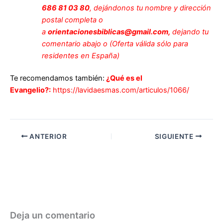
686 81 03 80
, dejándonos tu nombre y dirección
postal completa o
a
orientacionesbiblicas@gmail.com,
dejando tu
comentario abajo o (Oferta válida sólo para
residentes en España)
Te recomendamos también:
¿Qué es el
Evangelio?:
https://lavidaesmas.com/articulos/1066/
ANTERIOR
SIGUIENTE
Deja un comentario