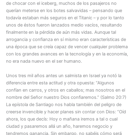
de chocar con el iceberg, muchos de los pasajeros no
querían meterse en los botes salvavidas – pensando que
todavía estaban más seguros en el Titanic – y por lo tanto
unos de éstos fueron lanzados medio vacíos, resultando
finalmente en la pérdida de aún más vidas. Aunque tal
arrogancia y confianza en sí mismo eran características de
una época que se creía capaz de vencer cualquier problema
con los grandes avances en la tecnología y en la economía,
no era nada nuevo en el ser humano.
Unos tres mil años antes un salmista en Israel ya notó la
diferencia entre esta actitud y otra opuesta: “Algunos
confían en carros, y otros en caballos; mas nosotros en el
nombre del Señor nuestro Dios confiaremos.” (Salmo 20:7)
La epístola de Santiago nos habla también del peligro de
creerse invencible y hacer planes sin contar con Dios: “Oíd
ahora, los que decís: Hoy o mañana iremos a tal o cual
ciudad y pasaremos allá un año, haremos negocio y
tendremos ganancia. Sin embargo, no sabéis cómo será