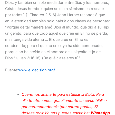
Dios, y también un solo mediador entre Dios y los hombres,
Cristo Jesús hombre, quien se dio a sí mismo en rescate
por todos.” (1 Timoteo 2:5-6) John Harper reconoció que
en la eternidad también solo habría dos clases de personas:
“Porque de tal manera amó Dios al mundo, que dio a su Hijo
unigénito, para que todo aquel que cree en El, no se pierda,
mas tenga vida eterna … El que cree en El no es
condenado; pero el que no cree, ya ha sido condenado,
porque no ha creído en el nombre del unigénito Hijo de
Dios.” (Juan 3:16,18) ¿De qué clase eres tú?
Fuente:
www.e-decision.org/
Queremos animarte para estudiar la Biblia. Para
ello te ofrecemos gratuitamente un curso bíblico
por correspondencia (por correo postal). Si
deseas recibirlo nos puedes escribir a:
WhatsApp