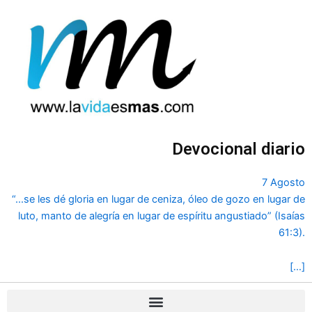
Ir
al
contenido
Devocional diario
7 Agosto
“...se les dé gloria en lugar de ceniza, óleo de gozo en lugar de
luto, manto de alegría en lugar de espíritu angustiado” (Isaías
61:3).
[…]