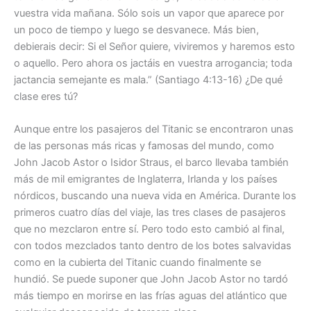
vuestra vida mañana. Sólo sois un vapor que aparece por
un poco de tiempo y luego se desvanece. Más bien,
debierais decir: Si el Señor quiere, viviremos y haremos esto
o aquello. Pero ahora os jactáis en vuestra arrogancia; toda
jactancia semejante es mala.” (Santiago 4:13-16) ¿De qué
clase eres tú?
Aunque entre los pasajeros del Titanic se encontraron unas
de las personas más ricas y famosas del mundo, como
John Jacob Astor o Isidor Straus, el barco llevaba también
más de mil emigrantes de Inglaterra, Irlanda y los países
nórdicos, buscando una nueva vida en América. Durante los
primeros cuatro días del viaje, las tres clases de pasajeros
que no mezclaron entre sí. Pero todo esto cambió al final,
con todos mezclados tanto dentro de los botes salvavidas
como en la cubierta del Titanic cuando finalmente se
hundió. Se puede suponer que John Jacob Astor no tardó
más tiempo en morirse en las frías aguas del atlántico que