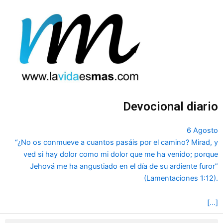
Ir
al
contenido
Devocional diario
6 Agosto
“¿No os conmueve a cuantos pasáis por el camino? Mirad, y
ved si hay dolor como mi dolor que me ha venido; porque
Jehová me ha angustiado en el día de su ardiente furor”
(Lamentaciones 1:12).
[…]