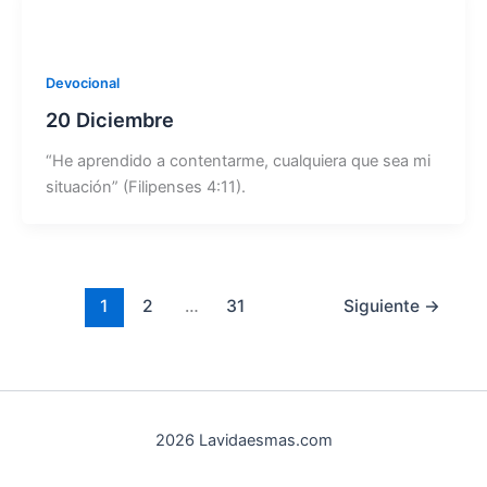
Devocional
20 Diciembre
“He aprendido a contentarme, cualquiera que sea mi
situación” (Filipenses 4:11).
1
2
…
31
Siguiente
→
2026 Lavidaesmas.com