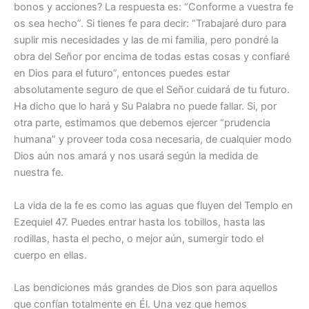
bonos y acciones? La respuesta es: “Conforme a vuestra fe
os sea hecho”. Si tienes fe para decir: “Trabajaré duro para
suplir mis necesidades y las de mi familia, pero pondré la
obra del Señor por encima de todas estas cosas y confiaré
en Dios para el futuro”, entonces puedes estar
absolutamente seguro de que el Señor cuidará de tu futuro.
Ha dicho que lo hará y Su Palabra no puede fallar. Si, por
otra parte, estimamos que debemos ejercer “prudencia
humana” y proveer toda cosa necesaria, de cualquier modo
Dios aún nos amará y nos usará según la medida de
nuestra fe.
La vida de la fe es como las aguas que fluyen del Templo en
Ezequiel 47. Puedes entrar hasta los tobillos, hasta las
rodillas, hasta el pecho, o mejor aún, sumergir todo el
cuerpo en ellas.
Las bendiciones más grandes de Dios son para aquellos
que confían totalmente en Él. Una vez que hemos