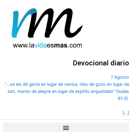
Ir
al
contenido
Devocional diario
7 Agosto
“...se les dé gloria en lugar de ceniza, óleo de gozo en lugar de
luto, manto de alegría en lugar de espíritu angustiado” (Isaías
61:3).
[…]