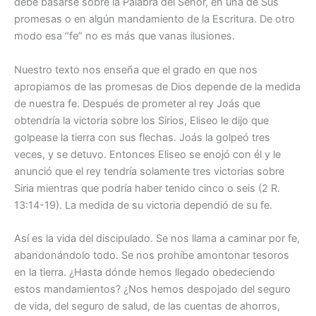
debe basarse sobre la Palabra del Señor, en una de Sus
promesas o en algún mandamiento de la Escritura. De otro
modo esa “fe” no es más que vanas ilusiones.
Nuestro texto nos enseña que el grado en que nos
apropiamos de las promesas de Dios depende de la medida
de nuestra fe. Después de prometer al rey Joás que
obtendría la victoria sobre los Sirios, Eliseo le dijo que
golpease la tierra con sus flechas. Joás la golpeó tres
veces, y se detuvo. Entonces Eliseo se enojó con él y le
anunció que el rey tendría solamente tres victorias sobre
Siria mientras que podría haber tenido cinco o seis (2 R.
13:14-19). La medida de su victoria dependió de su fe.
Así es la vida del discipulado. Se nos llama a caminar por fe,
abandonándolo todo. Se nos prohíbe amontonar tesoros
en la tierra. ¿Hasta dónde hemos llegado obedeciendo
estos mandamientos? ¿Nos hemos despojado del seguro
de vida, del seguro de salud, de las cuentas de ahorros,