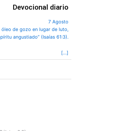
Devocional diario
7 Agosto
a, óleo de gozo en lugar de luto,
íritu angustiado” (Isaías 61:3).
[…]