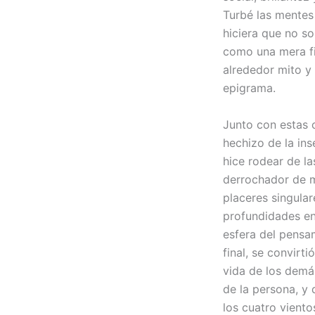
Turbé las mentes
hiciera que no so
como una mera fi
alrededor mito y 
epigrama.
Junto con estas c
hechizo de la in
hice rodear de la
derrochador de m
placeres singular
profundidades en
esfera del pensam
final, se convirt
vida de los demá
de la persona, y
los cuatro viento