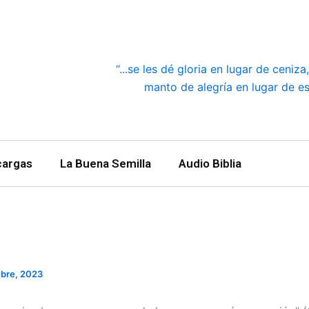
“...se les dé gloria en lugar de ceniz
manto de alegría en lugar de esp
cargas
La Buena Semilla
Audio Biblia
ubre, 2023