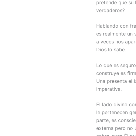
pretende que su l
verdaderos?
Hablando con fra
es realmente un v
a veces nos apar
Dios lo sabe.
Lo que es seguro
construye es firm
Una presenta el l
imperativa.
El lado divino c
le pertenecen ge
parte, es conscie
externa pero no u