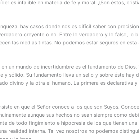
íder es infalible en materia de fe y moral. ¿Son éstos, crist
nqueza, hay casos donde nos es difícil saber con precisión
erdadero creyente o no. Entre lo verdadero y lo falso, lo b
ecen las medias tintas. No podemos estar seguros en esta
 en un mundo de incertidumbre es el fundamento de Dios. 
e y sólido. Su fundamento lleva un sello y sobre éste hay d
ado divino y la otra el humano. La primera es declarativa y
onsiste en que el Señor conoce a los que son Suyos. Conoce
nuinamente aunque sus hechos no sean siempre como debie
nte de todo fingimiento e hipocresía de los que tienen una
na realidad interna. Tal vez nosotros no podemos distinguir