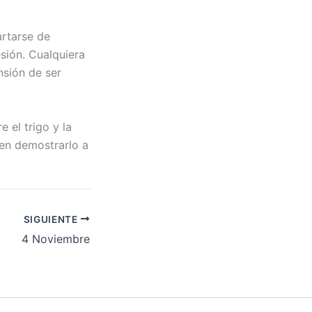
rtarse de
sión. Cualquiera
nsión de ser
 el trigo y la
ben demostrarlo a
SIGUIENTE
4 Noviembre