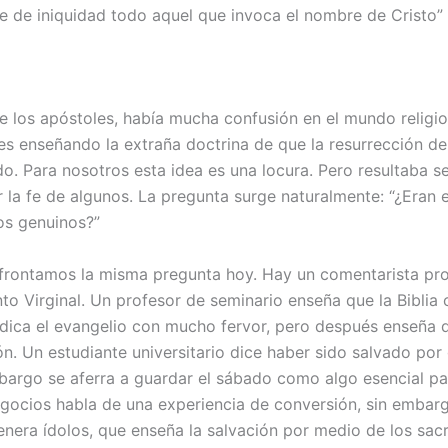
se de iniquidad todo aquel que invoca el nombre de Cristo” 
e los apóstoles, había mucha confusión en el mundo religio
s enseñando la extraña doctrina de que la resurrección de
o. Para nosotros esta idea es una locura. Pero resultaba s
 la fe de algunos. La pregunta surge naturalmente: “¿Eran 
os genuinos?”
frontamos la misma pregunta hoy. Hay un comentarista pr
to Virginal. Un profesor de seminario enseña que la Biblia 
dica el evangelio con mucho fervor, pero después enseña 
ón. Un estudiante universitario dice haber sido salvado por
mbargo se aferra a guardar el sábado como algo esencial par
ocios habla de una experiencia de conversión, sin emba
venera ídolos, que enseña la salvación por medio de los sa